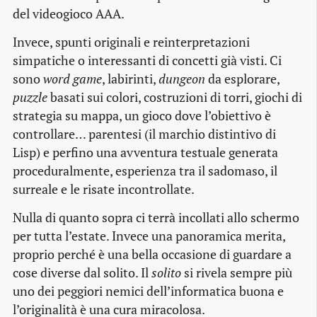
del videogioco AAA.
Invece, spunti originali e reinterpretazioni
simpatiche o interessanti di concetti già visti. Ci
sono
word game
, labirinti,
dungeon
da esplorare,
puzzle
basati sui colori, costruzioni di torri, giochi di
strategia su mappa, un gioco dove l’obiettivo è
controllare… parentesi (il marchio distintivo di
Lisp) e perfino una avventura testuale generata
proceduralmente, esperienza tra il sadomaso, il
surreale e le risate incontrollate.
Nulla di quanto sopra ci terrà incollati allo schermo
per tutta l’estate. Invece una panoramica merita,
proprio perché è una bella occasione di guardare a
cose diverse dal solito. Il
solito
si rivela sempre più
uno dei peggiori nemici dell’informatica buona e
l’originalità è una cura miracolosa.