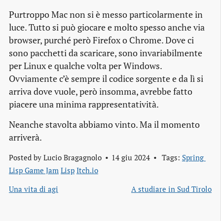
Purtroppo Mac non si è messo particolarmente in
luce. Tutto si può giocare e molto spesso anche via
browser, purché però Firefox o Chrome. Dove ci
sono pacchetti da scaricare, sono invariabilmente
per Linux e qualche volta per Windows.
Ovviamente c’è sempre il codice sorgente e da lì si
arriva dove vuole, però insomma, avrebbe fatto
piacere una minima rappresentatività.
Neanche stavolta abbiamo vinto. Ma il momento
arriverà.
Posted by
Lucio Bragagnolo
14 giu 2024
Tags:
Spring 
Lisp Game Jam
Lisp
Itch.io
Una vita di agi
A studiare in Sud Tirolo