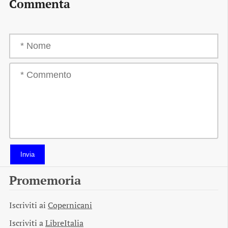
Commenta
Invia
Promemoria
Iscriviti ai
Copernicani
Iscriviti a
LibreItalia