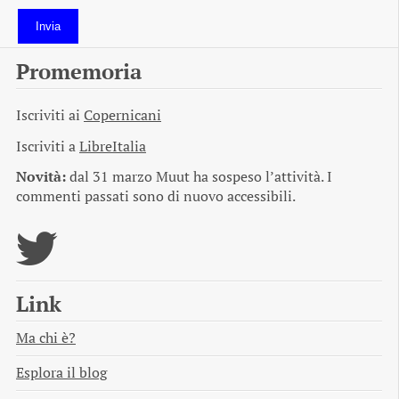
Invia
Promemoria
Iscriviti ai
Copernicani
Iscriviti a
LibreItalia
Novità:
dal 31 marzo Muut ha sospeso l’attività. I
commenti passati sono di nuovo accessibili.
Link
Ma chi è?
Esplora il blog