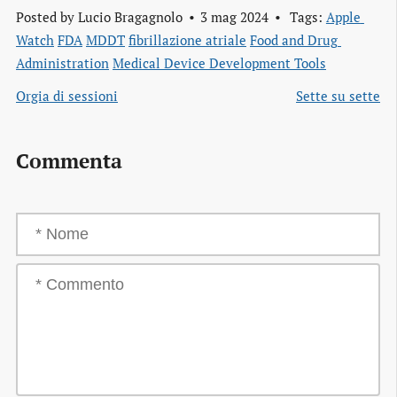
Posted by
Lucio Bragagnolo
3 mag 2024
Tags:
Apple 
Watch
FDA
MDDT
fibrillazione atriale
Food and Drug 
Administration
Medical Device Development Tools
Orgia di sessioni
Sette su sette
Commenta