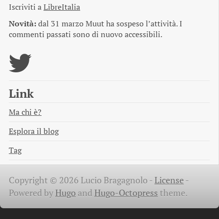
Iscriviti a
LibreItalia
Novità:
dal 31 marzo Muut ha sospeso l’attività. I
commenti passati sono di nuovo accessibili.
Link
Ma chi è?
Esplora il blog
Tag
Copyright © 2026 Lucio Bragagnolo -
License
-
Powered by
Hugo
and
Hugo-Octopress
theme.