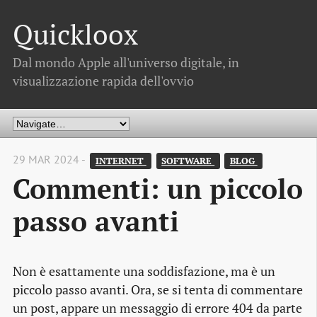
Quickloox
Dal mondo Apple all'universo digitale, in
visualizzazione rapida dell'ovvio
29 MAR 2024 -
INTERNET 
SOFTWARE 
BLOG 
Commenti: un piccolo
passo avanti
Non è esattamente una soddisfazione, ma è un
piccolo passo avanti. Ora, se si tenta di commentare
un post, appare un messaggio di errore 404 da parte