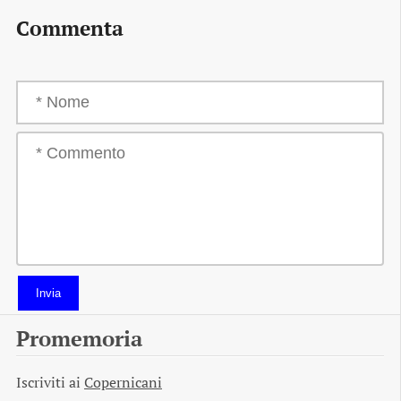
Commenta
Invia
Promemoria
Iscriviti ai
Copernicani