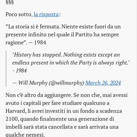
§§§
Poco sotto,
la risposta
:
”La storia si è fermata. Niente esiste fuori da un
presente infinito nel quale il Partito ha sempre
ragione”. — 1984
"History has stopped. Nothing exists except an
endless present in which the Party is always right."
- 1984
— Will Murphy (@willmurphy)
March 26, 2024
Non c’è altro da aggiungere. Se non che, mai avessi
avuto i capitali per fare studiare qualcuno a
Harvard, li avrei investiti in un fondo a scadenza
2100, quando finalmente una generazione di
imbelli sarà stata cancellata e sarà arrivata una
qualche nemesi.