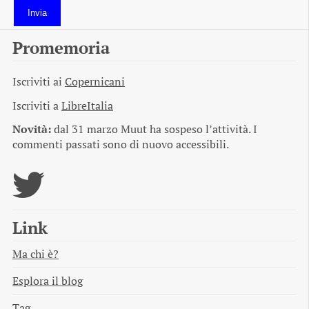
Invia
Promemoria
Iscriviti ai
Copernicani
Iscriviti a
LibreItalia
Novità:
dal 31 marzo Muut ha sospeso l’attività. I
commenti passati sono di nuovo accessibili.
Link
Ma chi è?
Esplora il blog
Tag