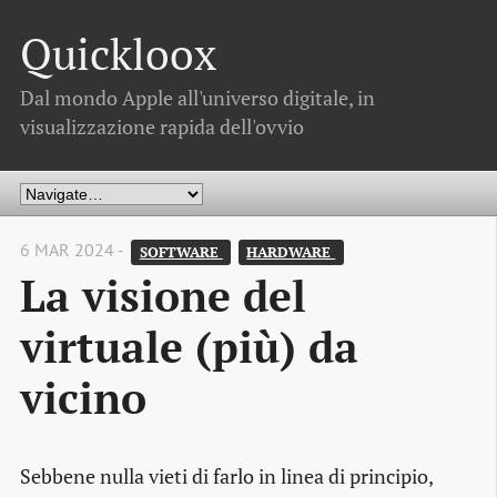
Quickloox
Dal mondo Apple all'universo digitale, in
visualizzazione rapida dell'ovvio
6 MAR 2024 -
SOFTWARE 
HARDWARE 
La visione del
virtuale (più) da
vicino
Sebbene nulla vieti di farlo in linea di principio,