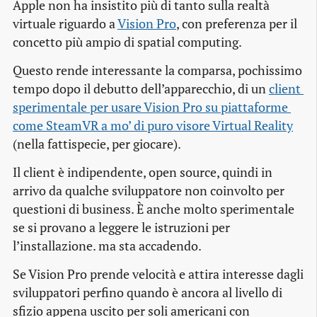
Apple non ha insistito più di tanto sulla realtà
virtuale riguardo a
Vision Pro
, con preferenza per il
concetto più ampio di spatial computing.
Questo rende interessante la comparsa, pochissimo
tempo dopo il debutto dell’apparecchio, di un
client 
sperimentale per usare Vision Pro su piattaforme 
come SteamVR a mo’ di puro visore Virtual Reality
(nella fattispecie, per giocare).
Il client è indipendente, open source, quindi in
arrivo da qualche sviluppatore non coinvolto per
questioni di business. È anche molto sperimentale
se si provano a leggere le istruzioni per
l’installazione. ma sta accadendo.
Se Vision Pro prende velocità e attira interesse dagli
sviluppatori perfino quando è ancora al livello di
sfizio appena uscito per soli americani con