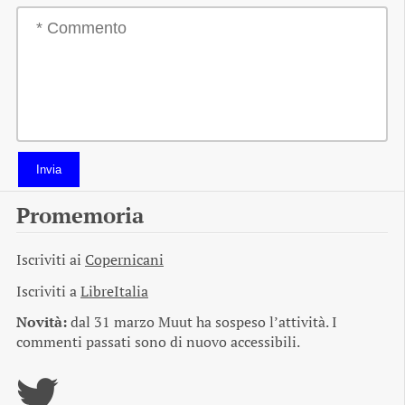
Invia
Promemoria
Iscriviti ai
Copernicani
Iscriviti a
LibreItalia
Novità:
dal 31 marzo Muut ha sospeso l’attività. I
commenti passati sono di nuovo accessibili.