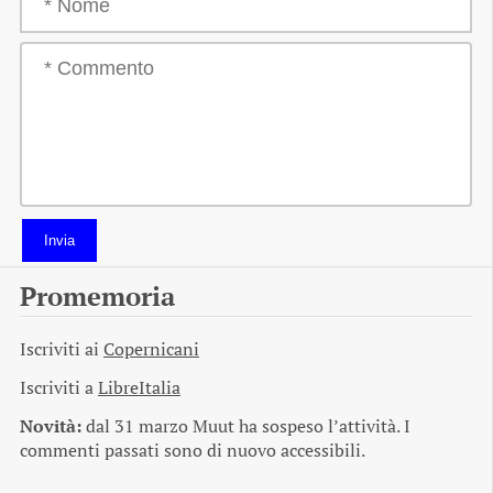
Invia
Promemoria
Iscriviti ai
Copernicani
Iscriviti a
LibreItalia
Novità:
dal 31 marzo Muut ha sospeso l’attività. I
commenti passati sono di nuovo accessibili.