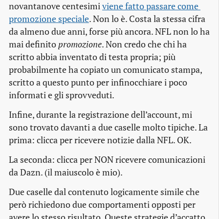
novantanove centesimi
viene fatto passare come 
promozione speciale
. Non lo è. Costa la stessa cifra
da almeno due anni, forse più ancora. NFL non lo ha
mai definito
promozione
. Non credo che chi ha
scritto abbia inventato di testa propria; più
probabilmente ha copiato un comunicato stampa,
scritto a questo punto per infinocchiare i poco
informati e gli sprovveduti.
Infine, durante la registrazione dell’account, mi
sono trovato davanti a due caselle molto tipiche. La
prima: clicca per ricevere notizie dalla NFL. OK.
La seconda: clicca per NON ricevere comunicazioni
da Dazn. (il maiuscolo è mio).
Due caselle dal contenuto logicamente simile che
però richiedono due comportamenti opposti per
avere lo stesso risultato. Queste strategie d’accatto