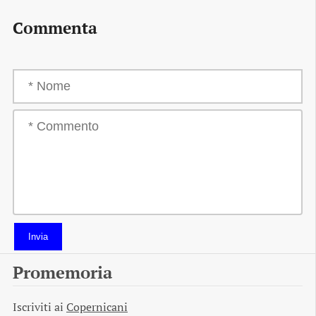
Commenta
Invia
Promemoria
Iscriviti ai
Copernicani