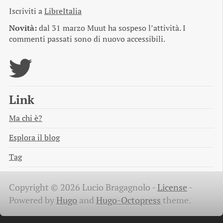
Iscriviti a
LibreItalia
Novità:
dal 31 marzo Muut ha sospeso l’attività. I
commenti passati sono di nuovo accessibili.
Link
Ma chi è?
Esplora il blog
Tag
Copyright © 2026 Lucio Bragagnolo -
License
-
Powered by
Hugo
and
Hugo-Octopress
theme.