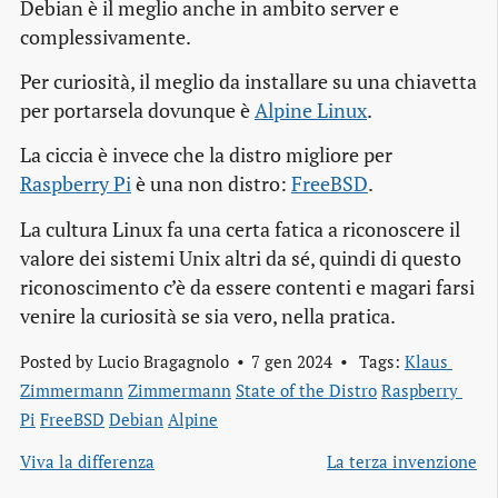
Debian è il meglio anche in ambito server e
complessivamente.
Per curiosità, il meglio da installare su una chiavetta
per portarsela dovunque è
Alpine Linux
.
La ciccia è invece che la distro migliore per
Raspberry Pi
è una non distro:
FreeBSD
.
La cultura Linux fa una certa fatica a riconoscere il
valore dei sistemi Unix altri da sé, quindi di questo
riconoscimento c’è da essere contenti e magari farsi
venire la curiosità se sia vero, nella pratica.
Posted by
Lucio Bragagnolo
7 gen 2024
Tags:
Klaus 
Zimmermann
Zimmermann
State of the Distro
Raspberry 
Pi
FreeBSD
Debian
Alpine
Viva la differenza
La terza invenzione