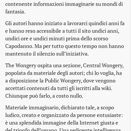
contenente informazioni immaginarie su mondi di
fantasia.
Gli autori hanno iniziato a lavorarci quindici anni fa
e hanno reso accessibile a tutti il sito undici anni,
undici ore e undici minuti prima dello scorso
Capodanno. Ma per tutto questo tempo non hanno
mantenuto il silenzio sull’iniziativa.
The Wongery ospita una sezione, Central Wongery,
popolata da materiale degli autori; chi lo voglia, ha
a disposizione la Public Wongery, dove vengono
accettati contenuti da tutti gli iscritti alla wiki.
Chiunque può farlo, a costo nullo.
Materiale immaginario, dichiarato tale, a scopo
ludico, creato e organizzato da persone entusiaste:
è una splendida immagine della Internet giusta e
del trionfo dell’umano. Una sedicente intelligenza