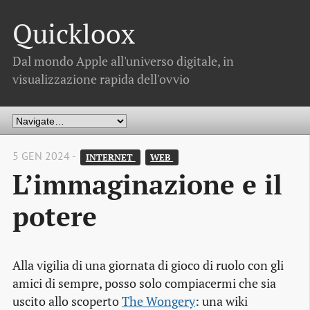
Quickloox
Dal mondo Apple all'universo digitale, in
visualizzazione rapida dell'ovvio
5 GEN 2024 -
INTERNET 
WEB 
L’immaginazione e il
potere
Alla vigilia di una giornata di gioco di ruolo con gli
amici di sempre, posso solo compiacermi che sia
uscito allo scoperto
The Wongery
: una wiki