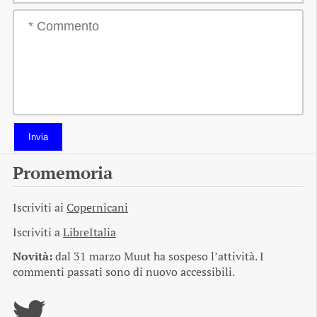
Invia
Promemoria
Iscriviti ai
Copernicani
Iscriviti a
LibreItalia
Novità:
dal 31 marzo Muut ha sospeso l’attività. I
commenti passati sono di nuovo accessibili.