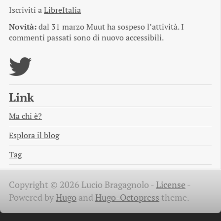
Iscriviti a
LibreItalia
Novità:
dal 31 marzo Muut ha sospeso l’attività. I
commenti passati sono di nuovo accessibili.
Link
Ma chi è?
Esplora il blog
Tag
Copyright © 2026 Lucio Bragagnolo -
License
-
Powered by
Hugo
and
Hugo-Octopress
theme.