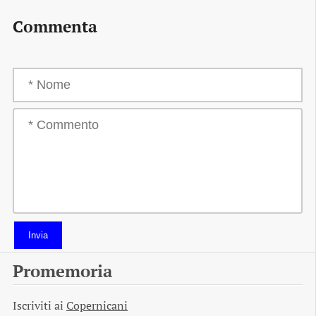
Commenta
Invia
Promemoria
Iscriviti ai
Copernicani