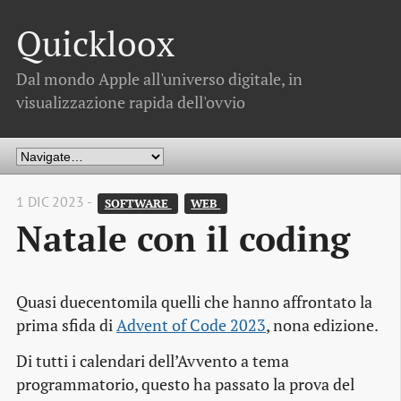
Quickloox
Dal mondo Apple all'universo digitale, in
visualizzazione rapida dell'ovvio
1 DIC 2023 -
SOFTWARE 
WEB 
Natale con il coding
Quasi duecentomila quelli che hanno affrontato la
prima sfida di
Advent of Code 2023
, nona edizione.
Di tutti i calendari dell’Avvento a tema
programmatorio, questo ha passato la prova del