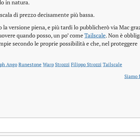
lo in natura.
a scala di prezzo decisamente più bassa.
o la versione piena, e più tardi lo pubblicherò via Mac gra
omuovere quando posso, un po’ come
Tailscale
. Non è obblig
ompie secondo le proprie possibilità e che, nel proteggere
eph Ango
Runestone
Warp
Strozzi
Filippo Strozzi
Tailscale
Siamo f