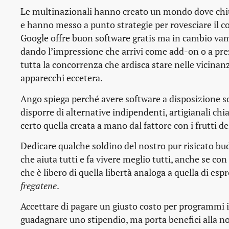
Le multinazionali hanno creato un mondo dove chiu
e hanno messo a punto strategie per rovesciare il c
Google offre buon software gratis ma in cambio vamp
dando l’impressione che arrivi come add-on o a prez
tutta la concorrenza che ardisca stare nelle vicinan
apparecchi eccetera.
Ango spiega perché avere software a disposizione so
disporre di alternative indipendenti, artigianali c
certo quella creata a mano dal fattore con i frutti d
Dedicare qualche soldino del nostro pur risicato bu
che aiuta tutti e fa vivere meglio tutti, anche se co
che è libero di quella libertà analoga a quella di es
fregatene
.
Accettare di pagare un giusto costo per programmi i
guadagnare uno stipendio, ma porta benefici alla no