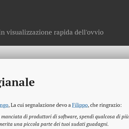
in visualizzazione rapida dell'ovvio
gianale
Ango
, La cui segnalazione devo a
Filippo
, che ringrazio:
 manciata di produttori di software, spendi qualcosa di più
merita una piccola parte dei tuoi sudati guadagni.