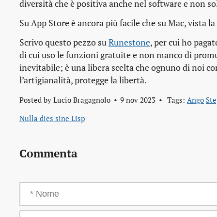
diversità che è positiva anche nel software e non so
Su App Store è ancora più facile che su Mac, vista l
Scrivo questo pezzo su
Runestone
, per cui ho pagat
di cui uso le funzioni gratuite e non manco di pr
inevitabile; è una libera scelta che ognuno di noi c
l’artigianalità, protegge la libertà.
Posted by
Lucio Bragagnolo
9 nov 2023
Tags:
Ango
St
Nulla dies sine Lisp
Commenta