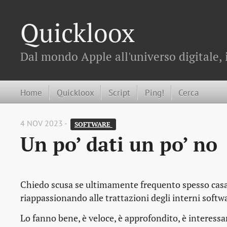
Quickloox
Dal mondo Apple all'universo digitale, 
Home
Quickloox
Script
Ping!
Cerca
4 NOV 2023 -
SOFTWARE 
Un po’ dati un po’ no
Chiedo scusa se ultimamente frequento spesso cas
riappassionando alle trattazioni degli interni softw
Lo fanno bene, è veloce, è approfondito, è interessa