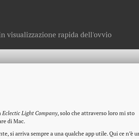
in visualizzazione rapida dell'ovvio
a
Eclectic Light Company
, solo che attraverso loro mi sto
are di Mac.
nte, si arriva sempre a una qualche app utile. Qui ce n’è u