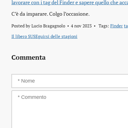
lavorare con i tag del Finder e sapere quello che ac
C’è da imparare. Colgo l’occasione.
Posted by
Lucio Bragagnolo
4 nov 2023
Tags:
Finder
t
Il libero SUSEguirsi delle stagioni
Commenta