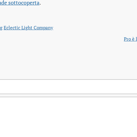
cade sottocoperta
.
ag
Eclectic Light Company
Pro è 