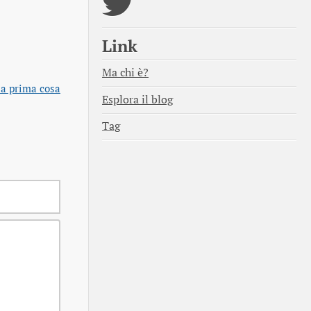
Link
Ma chi è?
la prima cosa
Esplora il blog
Tag