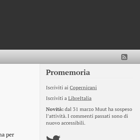
Promemoria
Iscriviti ai
Copernicani
Iscriviti a
LibreItalia
Novità:
dal 31 marzo Muut ha sospeso
l’attività. I commenti passati sono di
nuovo accessibili.
na per