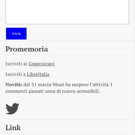
Invia
Promemoria
Iscriviti ai
Copernicani
Iscriviti a
LibreItalia
Novità:
dal 31 marzo Muut ha sospeso l’attività. I
commenti passati sono di nuovo accessibili.
Link