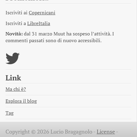
Iscriviti ai
Copernicani
Iscriviti a
LibreItalia
Novità:
dal 31 marzo Muut ha sospeso l’attività. I
commenti passati sono di nuovo accessibili.
Link
Ma chi è?
Esplora il blog
Tag
Copyright © 2026 Lucio Bragagnolo -
License
-