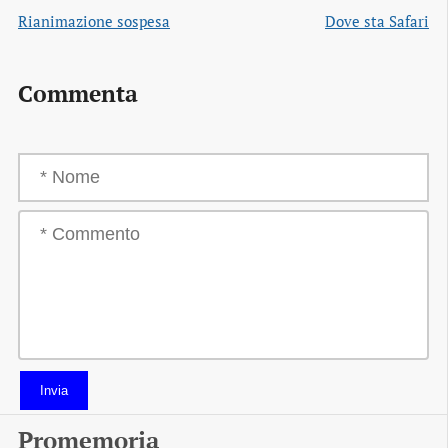
Rianimazione sospesa
Dove sta Safari
Commenta
Invia
Promemoria