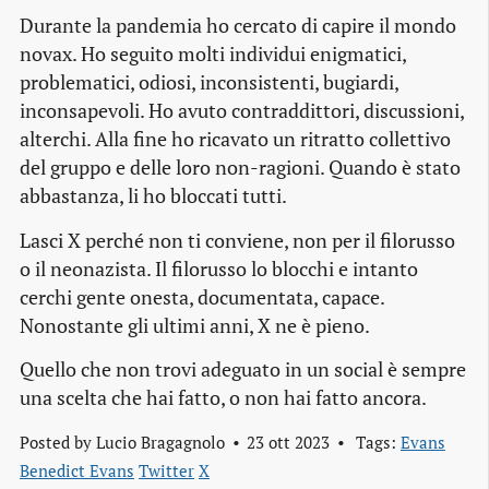
Durante la pandemia ho cercato di capire il mondo
novax. Ho seguito molti individui enigmatici,
problematici, odiosi, inconsistenti, bugiardi,
inconsapevoli. Ho avuto contraddittori, discussioni,
alterchi. Alla fine ho ricavato un ritratto collettivo
del gruppo e delle loro non-ragioni. Quando è stato
abbastanza, li ho bloccati tutti.
Lasci X perché non ti conviene, non per il filorusso
o il neonazista. Il filorusso lo blocchi e intanto
cerchi gente onesta, documentata, capace.
Nonostante gli ultimi anni, X ne è pieno.
Quello che non trovi adeguato in un social è sempre
una scelta che hai fatto, o non hai fatto ancora.
Posted by
Lucio Bragagnolo
23 ott 2023
Tags:
Evans
Benedict Evans
Twitter
X