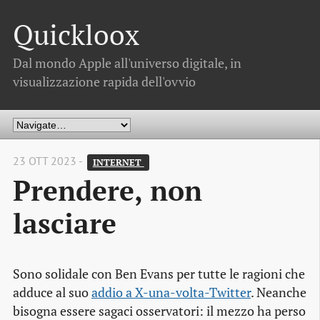
Quickloox
Dal mondo Apple all'universo digitale, in
visualizzazione rapida dell'ovvio
23 OTT 2023 -
INTERNET 
Prendere, non
lasciare
Sono solidale con Ben Evans per tutte le ragioni che
adduce al suo
addio a X-una-volta-Twitter
. Neanche
bisogna essere sagaci osservatori: il mezzo ha perso