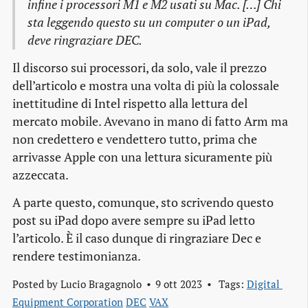
infine i processori M1 e M2 usati su Mac. […] Chi
sta leggendo questo su un computer o un iPad,
deve ringraziare DEC.
Il discorso sui processori, da solo, vale il prezzo
dell’articolo e mostra una volta di più la colossale
inettitudine di Intel rispetto alla lettura del
mercato mobile. Avevano in mano di fatto Arm ma
non credettero e vendettero tutto, prima che
arrivasse Apple con una lettura sicuramente più
azzeccata.
A parte questo, comunque, sto scrivendo questo
post su iPad dopo avere sempre su iPad letto
l’articolo. È il caso dunque di ringraziare Dec e
rendere testimonianza.
Posted by
Lucio Bragagnolo
9 ott 2023
Tags:
Digital 
Equipment Corporation
DEC
VAX