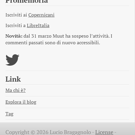
Promemoria
Iscriviti ai
Copernicani
Iscriviti a
LibreItalia
Novità:
dal 31 marzo Muut ha sospeso l’attività. I
commenti passati sono di nuovo accessibili.
Link
Ma chi è?
Esplora il blog
Tag
Copyright © 2026 Lucio Bragagnolo -
License
-