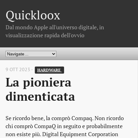
Quickloox
Dal mondo Apple all'universo digitale, in
visualizzazione rapida dell'ovvio
9 OTT 2023 -
HARDWARE 
La pioniera
dimenticata
Se ricordo bene, la comprò Compaq. Non ricordo
chi comprò CompaQ in seguito e probabilmente
non esiste più. Digital Equipment Corporation