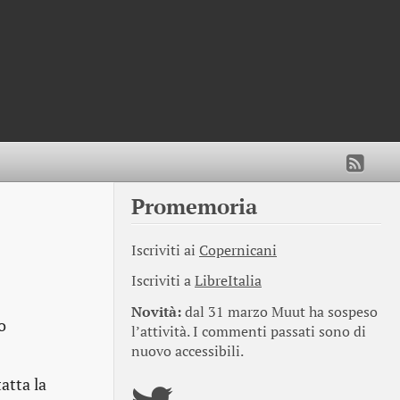
Promemoria
Iscriviti ai
Copernicani
Iscriviti a
LibreItalia
Novità:
dal 31 marzo Muut ha sospeso
o
l’attività. I commenti passati sono di
nuovo accessibili.
atta la