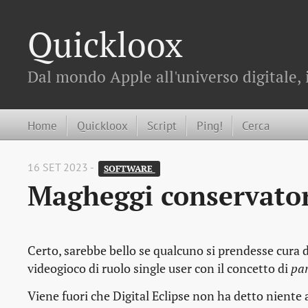
Quickloox
Dal mondo Apple all'universo digitale, 
Home
Quickloox
Script
Ping!
Cerca
16 SET 2023 -
SOFTWARE 
Magheggi conservator
Certo, sarebbe bello se qualcuno si prendesse cura 
videogioco di ruolo single user con il concetto di
par
Viene fuori che Digital Eclipse non ha detto niente a