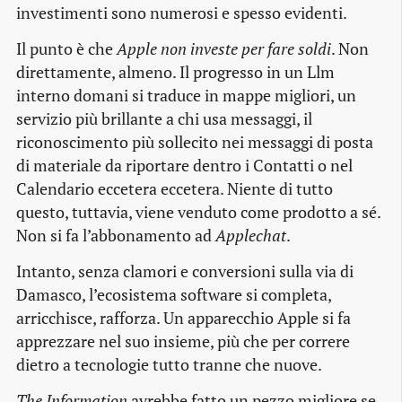
investimenti sono numerosi e spesso evidenti.
Il punto è che
Apple non investe per fare soldi
. Non
direttamente, almeno. Il progresso in un Llm
interno domani si traduce in mappe migliori, un
servizio più brillante a chi usa messaggi, il
riconoscimento più sollecito nei messaggi di posta
di materiale da riportare dentro i Contatti o nel
Calendario eccetera eccetera. Niente di tutto
questo, tuttavia, viene venduto come prodotto a sé.
Non si fa l’abbonamento ad
Applechat
.
Intanto, senza clamori e conversioni sulla via di
Damasco, l’ecosistema software si completa,
arricchisce, rafforza. Un apparecchio Apple si fa
apprezzare nel suo insieme, più che per correre
dietro a tecnologie tutto tranne che nuove.
The Information
avrebbe fatto un pezzo migliore se