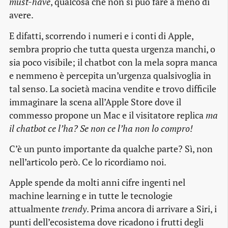
must-have
, qualcosa che non si può fare a meno di
avere.
E difatti, scorrendo i numeri e i conti di Apple,
sembra proprio che tutta questa urgenza manchi, o
sia poco visibile; il chatbot con la mela sopra manca
e nemmeno è percepita un’urgenza qualsivoglia in
tal senso. La società macina vendite e trovo difficile
immaginare la scena all’Apple Store dove il
commesso propone un Mac e il visitatore replica
ma
il chatbot ce l’ha? Se non ce l’ha non lo compro!
C’è un punto importante da qualche parte? Sì, non
nell’articolo però. Ce lo ricordiamo noi.
Apple spende da molti anni cifre ingenti nel
machine learning e in tutte le tecnologie
attualmente
trendy
. Prima ancora di arrivare a Siri, i
punti dell’ecosistema dove ricadono i frutti degli