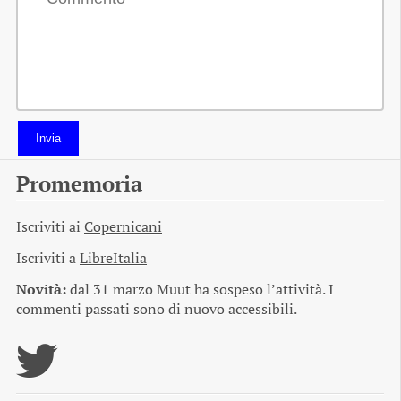
Invia
Promemoria
Iscriviti ai
Copernicani
Iscriviti a
LibreItalia
Novità:
dal 31 marzo Muut ha sospeso l’attività. I
commenti passati sono di nuovo accessibili.