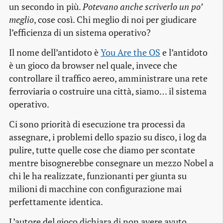
un secondo in più.
Potevano anche scriverlo un po’
meglio
, cose così. Chi meglio di noi per giudicare
l’efficienza di un sistema operativo?
Il nome dell’antidoto è
You Are the OS
e l’antidoto
è un gioco da browser nel quale, invece che
controllare il traffico aereo, amministrare una rete
ferroviaria o costruire una città, siamo… il sistema
operativo.
Ci sono priorità di esecuzione tra processi da
assegnare, i problemi dello spazio su disco, i log da
pulire, tutte quelle cose che diamo per scontate
mentre bisognerebbe consegnare un mezzo Nobel a
chi le ha realizzate, funzionanti per giunta su
milioni di macchine con configurazione mai
perfettamente identica.
L’autore del gioco dichiara di non avere avuto