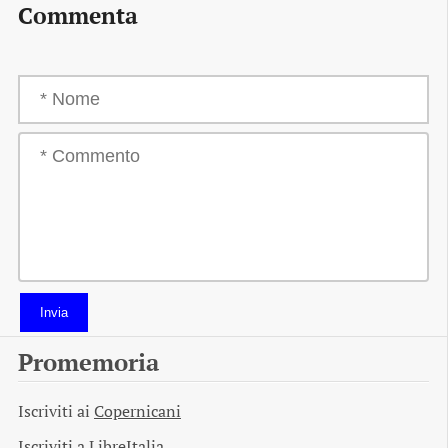
Commenta
Invia
Promemoria
Iscriviti ai
Copernicani
Iscriviti a
LibreItalia