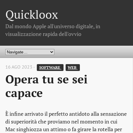
Quickloox
Dal mondo Apple all'universo digitale, in
visualizzazione rapida dell'ovvio
16 AGO 2023 -
SOFTWARE 
WEB 
Opera tu se sei
capace
È infine arrivato il perfetto antidoto alla sensazione
di superiorità che proviamo nel momento in cui
Mac singhiozza un attimo o fa girare la rotella per