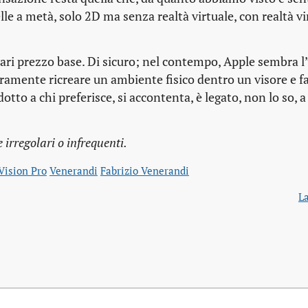
lle a metà, solo 2D ma senza realtà virtuale, con realtà v
ari prezzo base. Di sicuro; nel contempo, Apple sembra l
eramente ricreare un ambiente fisico dentro un visore e f
otto a chi preferisce, si accontenta, è legato, non lo so, a
irregolari o infrequenti.
Vision Pro
Venerandi
Fabrizio Venerandi
La