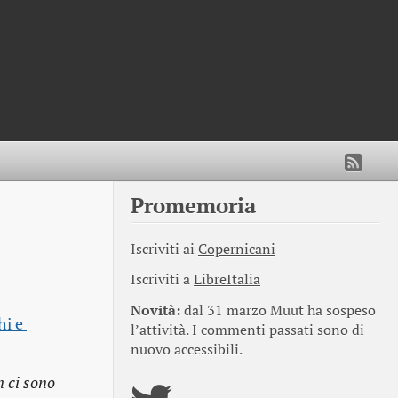
Promemoria
Iscriviti ai
Copernicani
Iscriviti a
LibreItalia
Novità:
dal 31 marzo Muut ha sospeso
i e 
l’attività. I commenti passati sono di
nuovo accessibili.
n ci sono