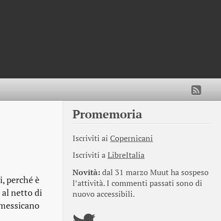
Promemoria
Iscriviti ai
Copernicani
Iscriviti a
LibreItalia
Novità:
dal 31 marzo Muut ha sospeso
i, perché è
l’attività. I commenti passati sono di
al netto di
nuovo accessibili.
d messicano