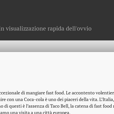
in visualizzazione rapida dell'ovvio
eccezionale di mangiare fast food. Le accontento volentier
con una Coca-cola è uno dei piaceri della vita. L’Italia, 
no di questi è l’assenza di Taco Bell, la catena di fast foo
iamo una visita a una città europea.