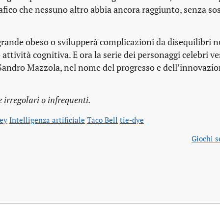
rafico che nessuno altro abbia ancora raggiunto, senza so
nde obeso o svilupperà complicazioni da disequilibri nut
attività cognitiva. E ora la serie dei personaggi celebri ve
Sandro Mazzola, nel nome del progresso e dell’innovazio
irregolari o infrequenti.
ey
Intelligenza artificiale
Taco Bell
tie-dye
Giochi s