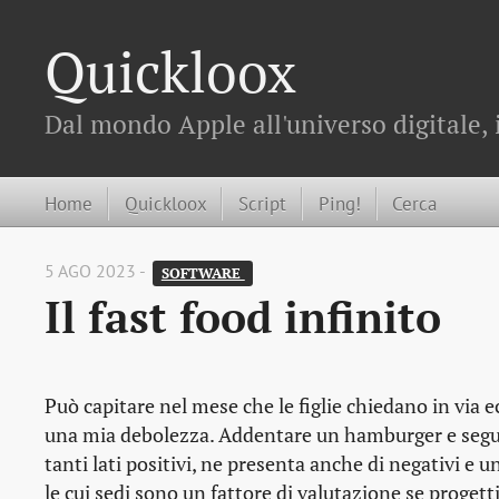
Quickloox
Dal mondo Apple all'universo digitale, 
Home
Quickloox
Script
Ping!
Cerca
5 AGO 2023 -
SOFTWARE 
Il fast food infinito
Può capitare nel mese che le figlie chiedano in via 
una mia debolezza. Addentare un hamburger e seguire 
tanti lati positivi, ne presenta anche di negativi e u
le cui sedi sono un fattore di valutazione se progett