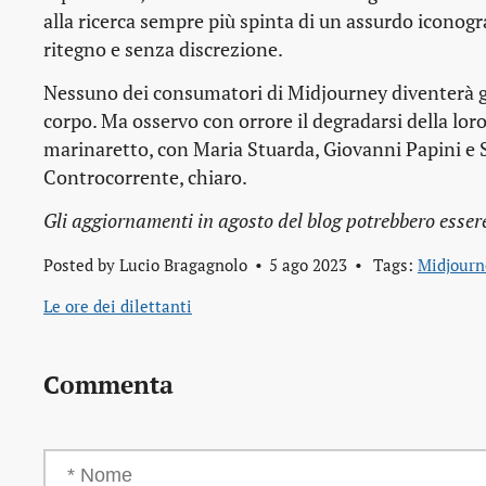
alla ricerca sempre più spinta di un assurdo iconog
ritegno e senza discrezione.
Nessuno dei consumatori di Midjourney diventerà gra
corpo. Ma osservo con orrore il degradarsi della loro 
marinaretto, con Maria Stuarda, Giovanni Papini e 
Controcorrente, chiaro.
Gli aggiornamenti in agosto del blog potrebbero essere 
Posted by
Lucio Bragagnolo
5 ago 2023
Tags:
Midjourn
Le ore dei dilettanti
Commenta