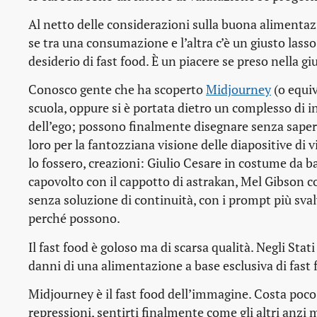
Al netto delle considerazioni sulla buona alimentazi
se tra una consumazione e l’altra c’è un giusto la
desiderio di fast food. È un piacere se preso nella gi
Conosco gente che ha scoperto
Midjourney
(o equiv
scuola, oppure si è portata dietro un complesso di 
dell’ego; possono finalmente disegnare senza saper 
loro per la fantozziana visione delle diapositive di v
lo fossero, creazioni: Giulio Cesare in costume da 
capovolto con il cappotto di astrakan, Mel Gibson con
senza soluzione di continuità, con i prompt più sval
perché possono.
Il fast food è goloso ma di scarsa qualità. Negli Sta
danni di una alimentazione a base esclusiva di fast
Midjourney è il fast food dell’immagine. Costa poco, p
repressioni, sentirti finalmente come gli altri anzi 