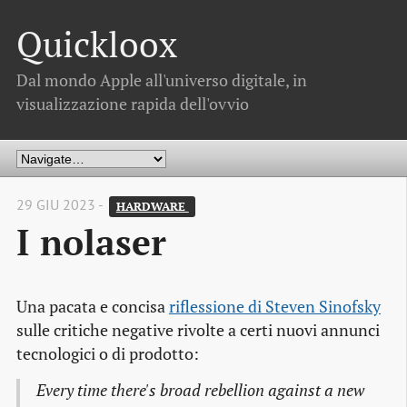
Quickloox
Dal mondo Apple all'universo digitale, in
visualizzazione rapida dell'ovvio
29 GIU 2023 -
HARDWARE 
I nolaser
Una pacata e concisa
riflessione di Steven Sinofsky
sulle critiche negative rivolte a certi nuovi annunci
tecnologici o di prodotto:
Every time there's broad rebellion against a new