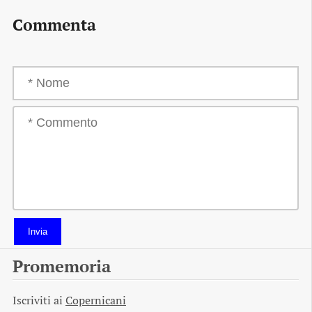
Commenta
Invia
Promemoria
Iscriviti ai
Copernicani