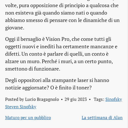
volte, pura opposizione di principio a qualcosa che
non esisteva già quando siamo nati o quando
abbiamo smesso di pensare con le dinamiche di un
giovane.
Oggi il bersaglio è Vision Pro, che come tutti gli
oggetti nuovi e inediti ha certamente mancanze e
difetti. Un conto è parlare di quelli, un conto è
alzare un muro. Perché i muri, a un certo punto,
smettono di funzionare.
Degli oppositori alla stampante laser si hanno
notizie aggiornate? O è finito il toner?
Posted by
Lucio Bragagnolo
29 giu 2023
Tags:
Sinofsky
Steven Sinofsky
Maturo per un pubblico
La settimana di Alan