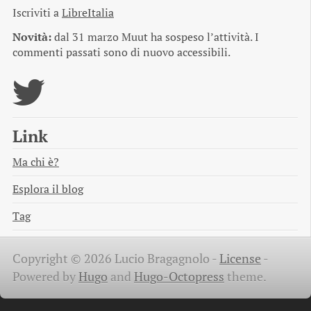
Iscriviti a
LibreItalia
Novità:
dal 31 marzo Muut ha sospeso l’attività. I
commenti passati sono di nuovo accessibili.
Link
Ma chi è?
Esplora il blog
Tag
Copyright © 2026 Lucio Bragagnolo -
License
-
Powered by
Hugo
and
Hugo-Octopress
theme.