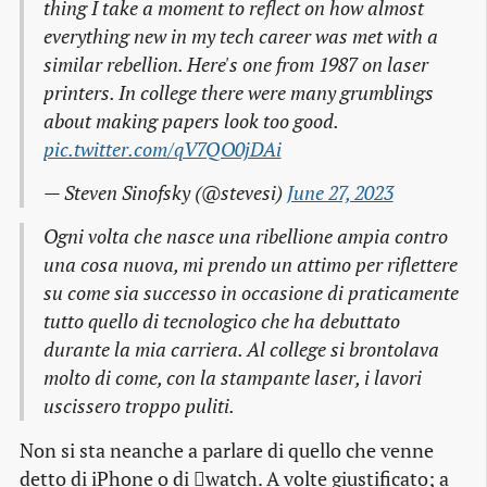
thing I take a moment to reflect on how almost
everything new in my tech career was met with a
similar rebellion. Here's one from 1987 on laser
printers. In college there were many grumblings
about making papers look too good.
pic.twitter.com/qV7QO0jDAi
— Steven Sinofsky (@stevesi)
June 27, 2023
Ogni volta che nasce una ribellione ampia contro
una cosa nuova, mi prendo un attimo per riflettere
su come sia successo in occasione di praticamente
tutto quello di tecnologico che ha debuttato
durante la mia carriera. Al college si brontolava
molto di come, con la stampante laser, i lavori
uscissero troppo puliti.
Non si sta neanche a parlare di quello che venne
detto di iPhone o di watch. A volte giustificato; a