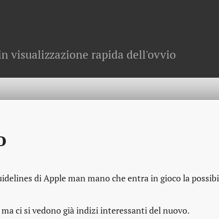
in visualizzazione rapida dell'ovvio
o
idelines di Apple man mano che entra in gioco la possibil
ma ci si vedono già indizi interessanti del nuovo.