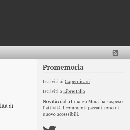
Promemoria
Iscriviti ai
Copernicani
Iscriviti a
LibreItalia
Novità:
dal 31 marzo Muut ha sospeso
ità di
l’attività. I commenti passati sono di
nuovo accessibili.