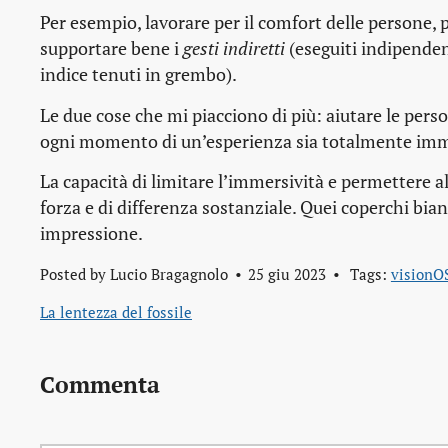
Per esempio, lavorare per il comfort delle persone, p
supportare bene i
gesti indiretti
(eseguiti indipenden
indice tenuti in grembo).
Le due cose che mi piacciono di più: aiutare le pers
ogni momento di un’esperienza sia totalmente imm
La capacità di limitare l’immersività e permettere 
forza e di differenza sostanziale. Quei coperchi bia
impressione.
Posted by
Lucio Bragagnolo
25 giu 2023
Tags:
visionO
La lentezza del fossile
Commenta