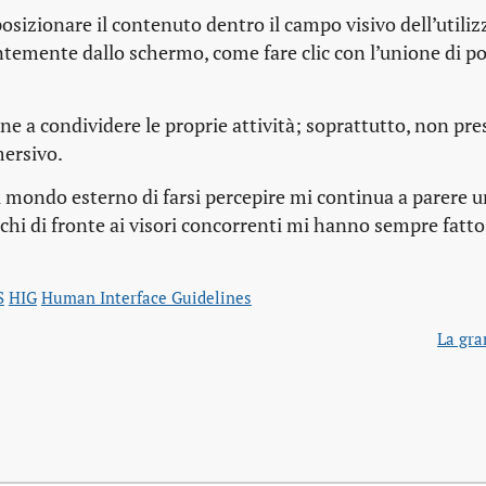
osizionare il contenuto dentro il campo visivo dell’utiliz
temente dallo schermo, come fare clic con l’unione di pol
one a condividere le proprie attività; soprattutto, non p
ersivo.
al mondo esterno di farsi percepire mi continua a parere 
nchi di fronte ai visori concorrenti mi hanno sempre fatto
S
HIG
Human Interface Guidelines
La gra