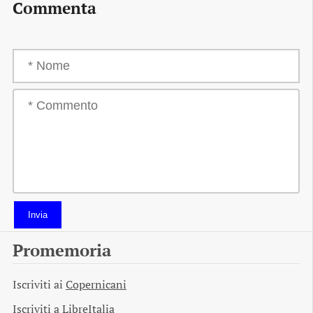
Commenta
Invia
Promemoria
Iscriviti ai
Copernicani
Iscriviti a
LibreItalia