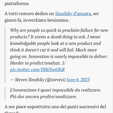
piattaforma.
A tutti costoro dedico un
Sinofsky d’annata
, sei
giorni fa, invecchiato benissimo.
Why are people so quick to proclaim failure for new
products? It seems a dumb thing to ask. I mean
knowledgable people look at a new product and
think it doesn't cut it and will fail. Much more
going on. Innovation is nearly impossible to deliver.
Harder to predict/analyze. 1/
pic.twitter.com/Y8l6YwtOhR
— Steven Sinofsky (@stevesi)
June 6, 2023
L’innovazione è quasi impossibile da realizzare.
Più dur ancora predire/analizzare.
A me piace soprattutto uno dei punti successivi del