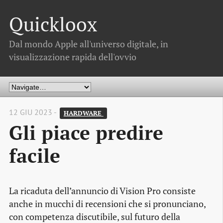
Quickloox
Dal mondo Apple all'universo digitale, in
visualizzazione rapida dell'ovvio
12 GIU 2023 -
HARDWARE 
Gli piace predire
facile
La ricaduta dell’annuncio di Vision Pro consiste
anche in mucchi di recensioni che si pronunciano,
con competenza discutibile, sul futuro della