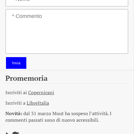
Invia
Promemoria
Iscriviti ai
Copernicani
Iscriviti a
LibreItalia
Novità:
dal 31 marzo Muut ha sospeso l’attività. I
commenti passati sono di nuovo accessibili.