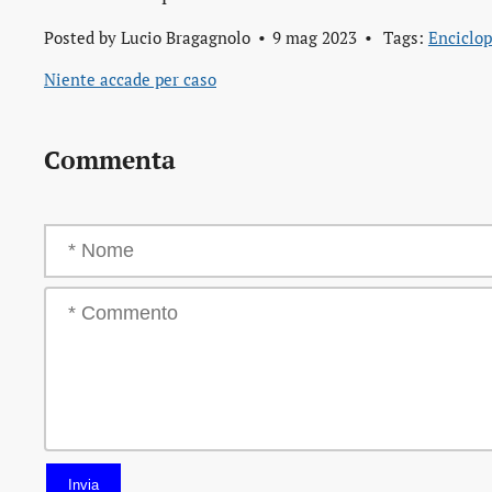
Posted by
Lucio Bragagnolo
9 mag 2023
Tags:
Enciclo
Niente accade per caso
Commenta
Invia