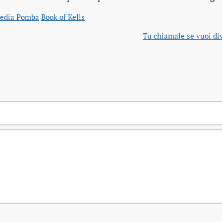
pedia Pomba
Book of Kells
Tu chiamale se vuoi div