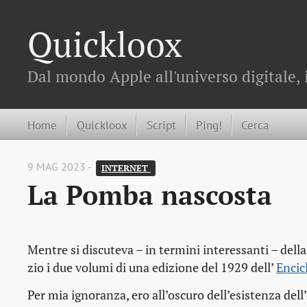
Quickloox
Dal mondo Apple all'universo digitale, 
Home
Quickloox
Script
Ping!
Cerca
9 MAG 2023 -
INTERNET 
La Pomba nascosta
Mentre si discuteva – in termini interessanti – dell
zio i due volumi di una edizione del 1929 dell’
Encic
Per mia ignoranza, ero all’oscuro dell’esistenza dell