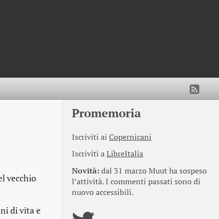
Promemoria
Iscriviti ai
Copernicani
Iscriviti a
LibreItalia
Novità:
dal 31 marzo Muut ha sospeso
el vecchio
l’attività. I commenti passati sono di
nuovo accessibili.
i di vita e