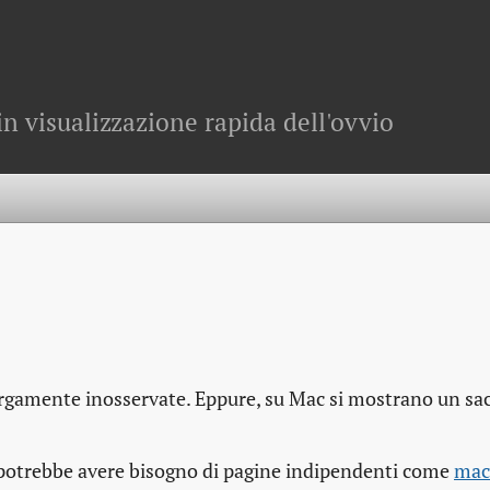
in visualizzazione rapida dell'ovvio
rgamente inosservate. Eppure, su Mac si mostrano un sac
otrebbe avere bisogno di pagine indipendenti come
mac