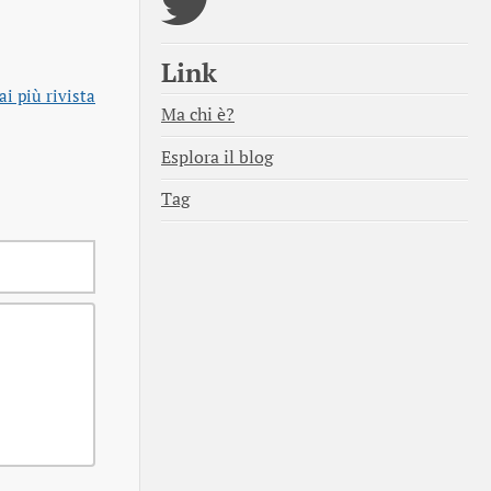
Link
i più rivista
Ma chi è?
Esplora il blog
Tag