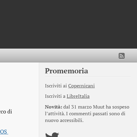
Promemoria
Iscriviti ai
Copernicani
Iscriviti a
LibreItalia
Novità:
dal 31 marzo Muut ha sospeso
co di
l’attività. I commenti passati sono di
nuovo accessibili.
OS 