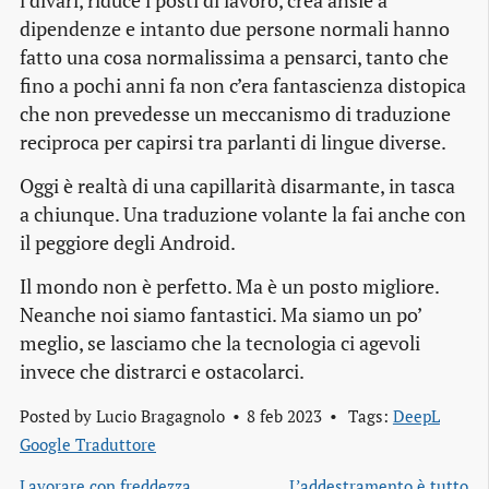
i divari, riduce i posti di lavoro, crea ansie a
dipendenze e intanto due persone normali hanno
fatto una cosa normalissima a pensarci, tanto che
fino a pochi anni fa non c’era fantascienza distopica
che non prevedesse un meccanismo di traduzione
reciproca per capirsi tra parlanti di lingue diverse.
Oggi è realtà di una capillarità disarmante, in tasca
a chiunque. Una traduzione volante la fai anche con
il peggiore degli Android.
Il mondo non è perfetto. Ma è un posto migliore.
Neanche noi siamo fantastici. Ma siamo un po’
meglio, se lasciamo che la tecnologia ci agevoli
invece che distrarci e ostacolarci.
Posted by
Lucio Bragagnolo
8 feb 2023
Tags:
DeepL
Google Traduttore
Lavorare con freddezza
L’addestramento è tutto