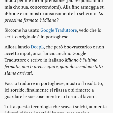
modo per me incomprensibile (più responsabilità
mia che sua, conoscendomi). Alla fine armeggia su
iPhone e mi mostra ansiosamente lo schermo.
La
prossima fermata è Milano?
Siccome ha usato
Google Traduttore
, vedo che lo
scritto originale è in portoghese.
Allora lancio
DeepL
, che però è sovraccarico e non
accetta input, anzi, lancio anch’io Google
Traduttore e scrivo in italiano
Milano è l’ultima
fermata, non ti preoccupare, quando scendono tutti
siamo arrivati
.
Faccio tradurre in portoghese, mostro il risultato,
lei sorride, finalmente si rilassa e si rimette a
guardare le sue cose mentre io torno al lavoro.
Tutta questa tecnologia che scava i solchi, aumenta