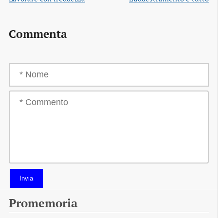
Commenta
Invia
Promemoria