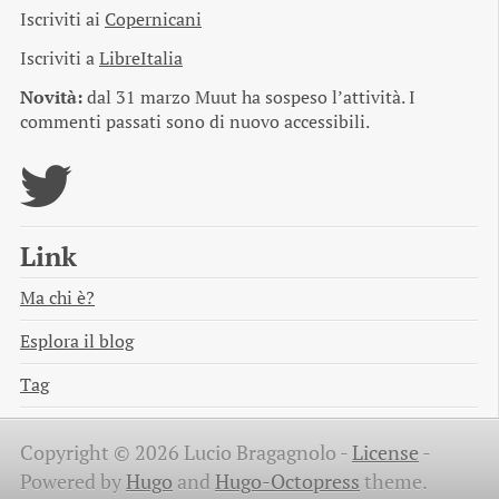
Iscriviti ai
Copernicani
Iscriviti a
LibreItalia
Novità:
dal 31 marzo Muut ha sospeso l’attività. I
commenti passati sono di nuovo accessibili.
Link
Ma chi è?
Esplora il blog
Tag
Copyright © 2026 Lucio Bragagnolo -
License
-
Powered by
Hugo
and
Hugo-Octopress
theme.