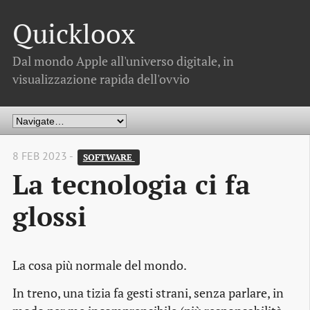
Quickloox
Dal mondo Apple all'universo digitale, in
visualizzazione rapida dell'ovvio
8 FEB 2023 -
SOFTWARE 
La tecnologia ci fa
glossi
La cosa più normale del mondo.
In treno, una tizia fa gesti strani, senza parlare, in