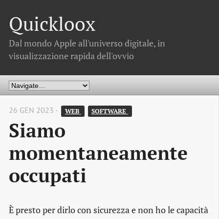
Quickloox
Dal mondo Apple all'universo digitale, in
visualizzazione rapida dell'ovvio
26 GEN 2023 -
WEB 
SOFTWARE 
Siamo
momentaneamente
occupati
È presto per dirlo con sicurezza e non ho le capacità