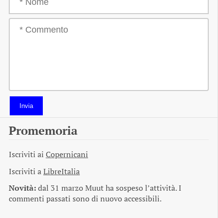
Invia
Promemoria
Iscriviti ai
Copernicani
Iscriviti a
LibreItalia
Novità:
dal 31 marzo Muut ha sospeso l’attività. I
commenti passati sono di nuovo accessibili.