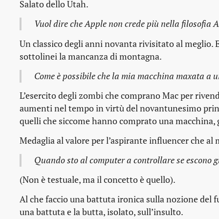
Salato dello Utah.
Vuol dire che Apple non crede più nella filosofia A
Un classico degli anni novanta rivisitato al meglio.
sottolinei la mancanza di montagna.
Come è possibile che la mia macchina maxata a un
L’esercito degli zombi che comprano Mac per rivender
aumenti nel tempo in virtù del novantunesimo princ
quelli che siccome hanno comprato una macchina, gl
Medaglia al valore per l’aspirante influencer che al
Quando sto al computer a controllare se escono g
(Non è testuale, ma il concetto è quello).
Al che faccio una battuta ironica sulla nozione del f
una battuta e la butta, isolato, sull’insulto.