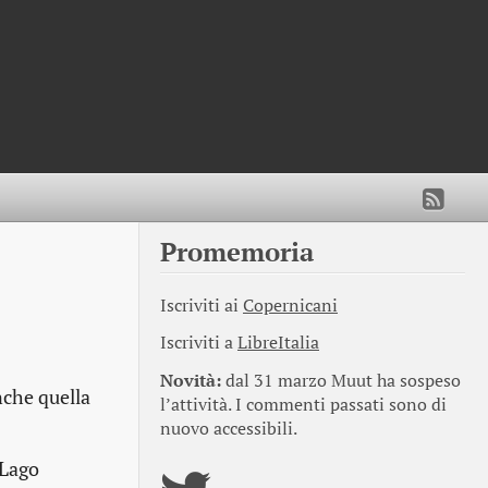
Promemoria
Iscriviti ai
Copernicani
Iscriviti a
LibreItalia
Novità:
dal 31 marzo Muut ha sospeso
nche quella
l’attività. I commenti passati sono di
nuovo accessibili.
 Lago