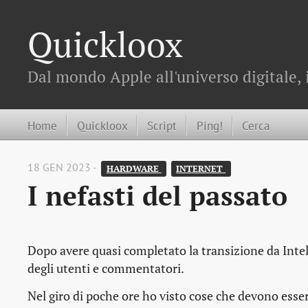
Quickloox
Dal mondo Apple all'universo digitale, 
Home
Quickloox
Script
Ping!
Cerca
18 GEN 2023 -
HARDWARE 
INTERNET 
I nefasti del passato
Dopo avere quasi completato la transizione da Intel
degli utenti e commentatori.
Nel giro di poche ore ho visto cose che devono esse