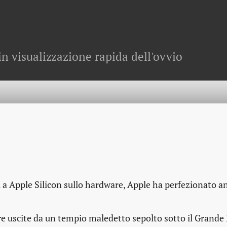
in visualizzazione rapida dell'ovvio
 a Apple Silicon sullo hardware, Apple ha perfezionato a
re uscite da un tempio maledetto sepolto sotto il Grande