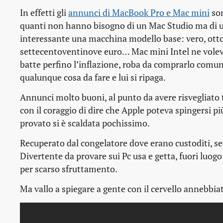
In effetti gli
annunci di MacBook Pro e Mac mini
son
quanti non hanno bisogno di un Mac Studio ma di un 
interessante una macchina modello base: vero, otto
settecentoventinove euro… Mac mini Intel ne voleva
batte perfino l’inflazione, roba da comprarlo comunq
qualunque cosa da fare e lui si ripaga.
Annunci molto buoni, al punto da avere risvegliato t
con il coraggio di dire che Apple poteva spingersi più
provato si è scaldata pochissimo.
Recuperato dal congelatore dove erano custoditi, se
Divertente da provare sui Pc usa e getta, fuori luog
per scarso sfruttamento.
Ma vallo a spiegare a gente con il cervello annebbi