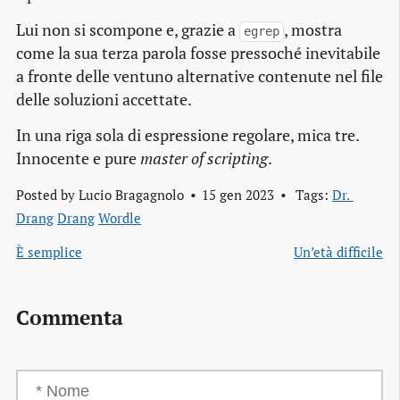
Lui non si scompone e, grazie a
, mostra
egrep
come la sua terza parola fosse pressoché inevitabile
a fronte delle ventuno alternative contenute nel file
delle soluzioni accettate.
In una riga sola di espressione regolare, mica tre.
Innocente e pure
master of scripting
.
Posted by
Lucio Bragagnolo
15 gen 2023
Tags:
Dr. 
Drang
Drang
Wordle
È semplice
Un’età difficile
Commenta