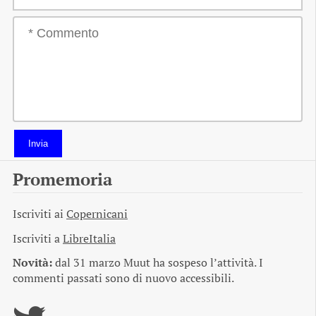
Invia
Promemoria
Iscriviti ai
Copernicani
Iscriviti a
LibreItalia
Novità:
dal 31 marzo Muut ha sospeso l’attività. I
commenti passati sono di nuovo accessibili.