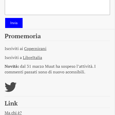
Invia
Promemoria
Iscriviti ai
Copernicani
Iscriviti a
LibreItalia
Novità:
dal 31 marzo Muut ha sospeso l’attività. I
commenti passati sono di nuovo accessibili.
Link
Ma chi è?