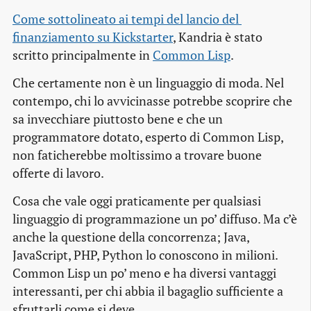
Come sottolineato ai tempi del lancio del 
finanziamento su Kickstarter
, Kandria è stato
scritto principalmente in
Common Lisp
.
Che certamente non è un linguaggio di moda. Nel
contempo, chi lo avvicinasse potrebbe scoprire che
sa invecchiare piuttosto bene e che un
programmatore dotato, esperto di Common Lisp,
non faticherebbe moltissimo a trovare buone
offerte di lavoro.
Cosa che vale oggi praticamente per qualsiasi
linguaggio di programmazione un po’ diffuso. Ma c’è
anche la questione della concorrenza; Java,
JavaScript, PHP, Python lo conoscono in milioni.
Common Lisp un po’ meno e ha diversi vantaggi
interessanti, per chi abbia il bagaglio sufficiente a
sfruttarli come si deve.