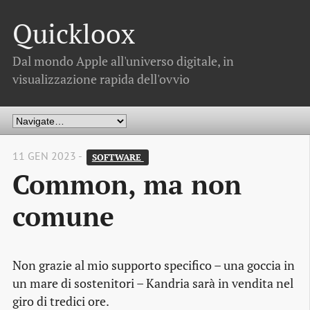
Quickloox
Dal mondo Apple all'universo digitale, in
visualizzazione rapida dell'ovvio
11 GEN 2023 -
SOFTWARE 
Common, ma non
comune
Non grazie al mio supporto specifico – una goccia in
un mare di sostenitori – Kandria sarà in vendita nel
giro di tredici ore.