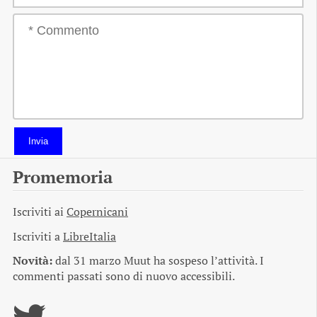
Invia
Promemoria
Iscriviti ai
Copernicani
Iscriviti a
LibreItalia
Novità:
dal 31 marzo Muut ha sospeso l’attività. I
commenti passati sono di nuovo accessibili.