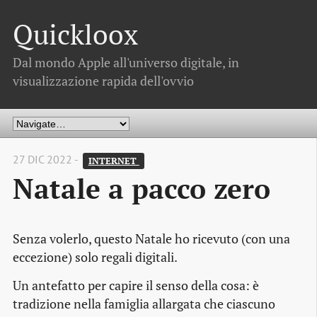
Quickloox
Dal mondo Apple all'universo digitale, in
visualizzazione rapida dell'ovvio
27 DIC 2022 -
INTERNET 
Natale a pacco zero
Senza volerlo, questo Natale ho ricevuto (con una
eccezione) solo regali digitali.
Un antefatto per capire il senso della cosa: è
tradizione nella famiglia allargata che ciascuno