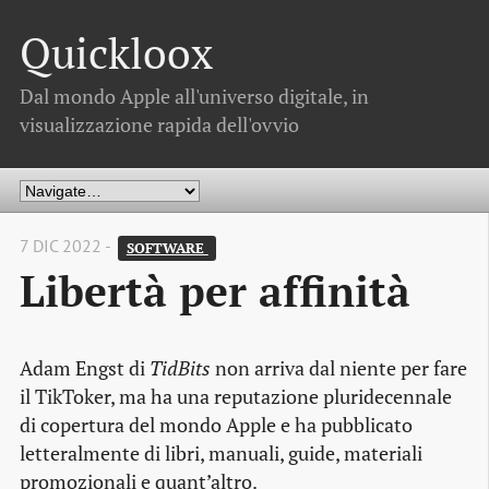
Quickloox
Dal mondo Apple all'universo digitale, in
visualizzazione rapida dell'ovvio
7 DIC 2022 -
SOFTWARE 
Libertà per affinità
Adam Engst di
TidBits
non arriva dal niente per fare
il TikToker, ma ha una reputazione pluridecennale
di copertura del mondo Apple e ha pubblicato
letteralmente di libri, manuali, guide, materiali
promozionali e quant’altro.