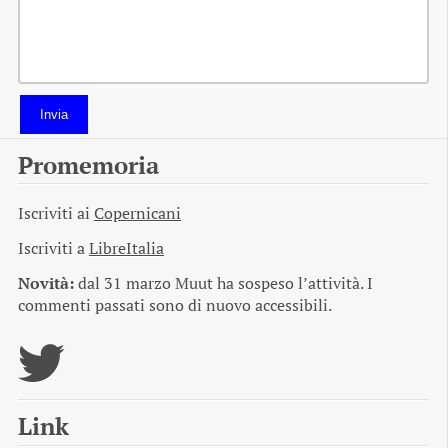
Invia
Promemoria
Iscriviti ai
Copernicani
Iscriviti a
LibreItalia
Novità:
dal 31 marzo Muut ha sospeso l’attività. I
commenti passati sono di nuovo accessibili.
Link