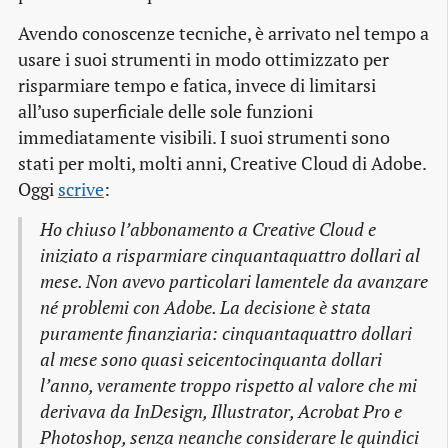
Avendo conoscenze tecniche, è arrivato nel tempo a
usare i suoi strumenti in modo ottimizzato per
risparmiare tempo e fatica, invece di limitarsi
all’uso superficiale delle sole funzioni
immediatamente visibili. I suoi strumenti sono
stati per molti, molti anni, Creative Cloud di Adobe.
Oggi
scrive
:
Ho chiuso l’abbonamento a Creative Cloud e
iniziato a risparmiare cinquantaquattro dollari al
mese. Non avevo particolari lamentele da avanzare
né problemi con Adobe. La decisione è stata
puramente finanziaria: cinquantaquattro dollari
al mese sono quasi seicentocinquanta dollari
l’anno, veramente troppo rispetto al valore che mi
derivava da InDesign, Illustrator, Acrobat Pro e
Photoshop, senza neanche considerare le quindici