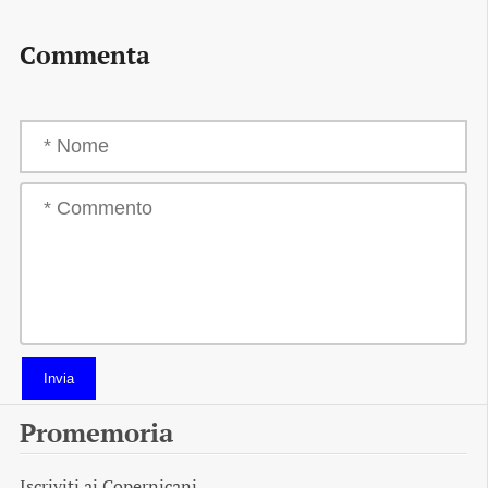
Commenta
Invia
Promemoria
Iscriviti ai
Copernicani