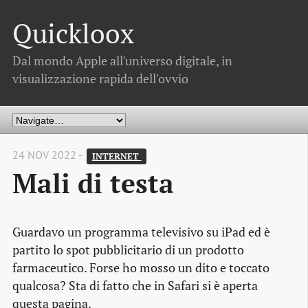
Quickloox
Dal mondo Apple all'universo digitale, in
visualizzazione rapida dell'ovvio
24 NOV 2022 -
INTERNET 
Mali di testa
Guardavo un programma televisivo su iPad ed è
partito lo spot pubblicitario di un prodotto
farmaceutico. Forse ho mosso un dito e toccato
qualcosa? Sta di fatto che in Safari si è aperta
questa pagina.