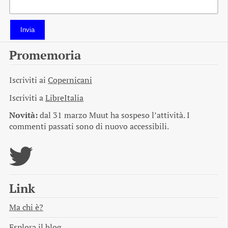
Invia
Promemoria
Iscriviti ai
Copernicani
Iscriviti a
LibreItalia
Novità:
dal 31 marzo Muut ha sospeso l’attività. I
commenti passati sono di nuovo accessibili.
Link
Ma chi è?
Esplora il blog