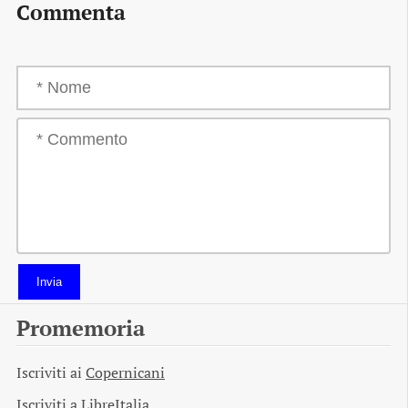
Commenta
Invia
Promemoria
Iscriviti ai
Copernicani
Iscriviti a
LibreItalia