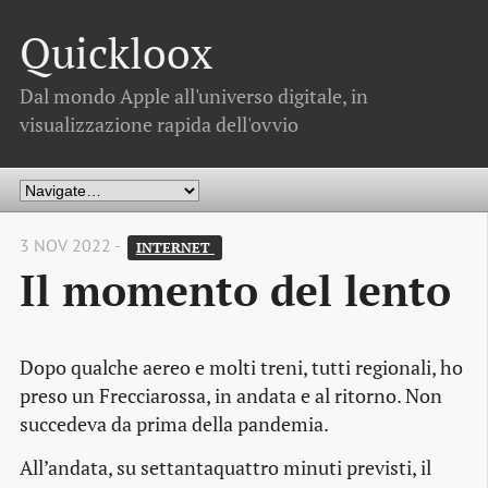
Quickloox
Dal mondo Apple all'universo digitale, in
visualizzazione rapida dell'ovvio
3 NOV 2022 -
INTERNET 
Il momento del lento
Dopo qualche aereo e molti treni, tutti regionali, ho
preso un Frecciarossa, in andata e al ritorno. Non
succedeva da prima della pandemia.
All’andata, su settantaquattro minuti previsti, il