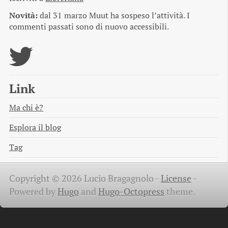
Novità:
dal 31 marzo Muut ha sospeso l’attività. I
commenti passati sono di nuovo accessibili.
Link
Ma chi è?
Esplora il blog
Tag
Copyright © 2026 Lucio Bragagnolo -
License
-
Powered by
Hugo
and
Hugo-Octopress
theme.