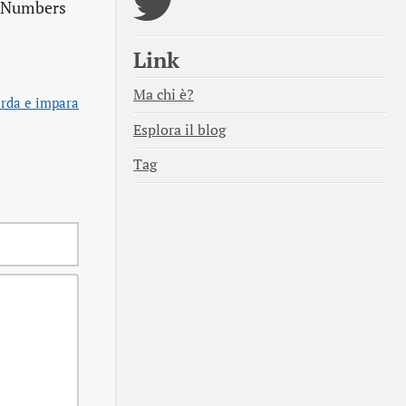
to Numbers
Link
Ma chi è?
rda e impara
Esplora il blog
Tag