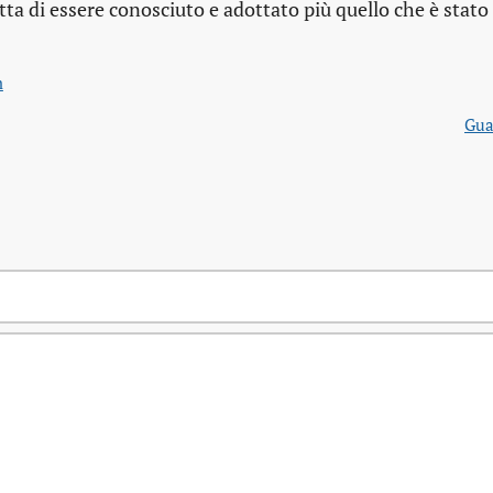
tta di essere conosciuto e adottato più quello che è sta
m
Gua