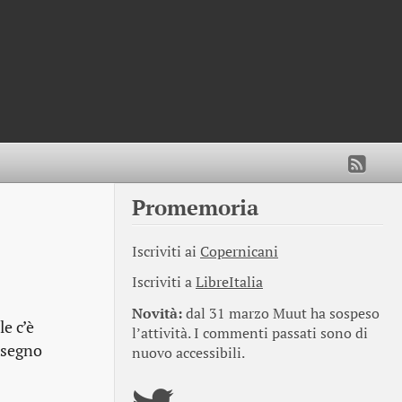
Promemoria
Iscriviti ai
Copernicani
Iscriviti a
LibreItalia
Novità:
dal 31 marzo Muut ha sospeso
e c’è
l’attività. I commenti passati sono di
n segno
nuovo accessibili.