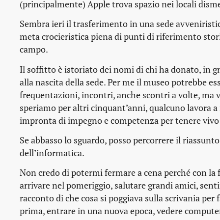
(principalmente) Apple trova spazio nei locali dism
Sembra ieri il trasferimento in una sede avveniristic
meta crocieristica piena di punti di riferimento stori
campo.
Il soffitto è istoriato dei nomi di chi ha donato, in
alla nascita della sede. Per me il museo potrebbe es
frequentazioni, incontri, anche scontri a volte, ma v
speriamo per altri cinquant’anni, qualcuno lavora a m
impronta di impegno e competenza per tenere vivo 
Se abbasso lo sguardo, posso percorrere il riassunto 
dell’informatica.
Non credo di potermi fermare a cena perché con la fa
arrivare nel pomeriggio, salutare grandi amici, sentir
racconto di che cosa si poggiava sulla scrivania per
prima, entrare in una nuova epoca, vedere computer 