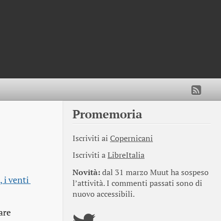
Promemoria
Iscriviti ai
Copernicani
Iscriviti a
LibreItalia
Novità:
dal 31 marzo Muut ha sospeso
i venti 
l’attività. I commenti passati sono di
nuovo accessibili.
are