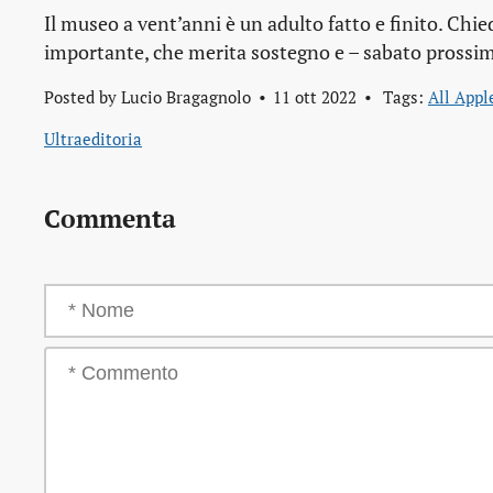
Il museo a vent’anni è un adulto fatto e finito. Chi
importante, che merita sostegno e – sabato prossim
Posted by
Lucio Bragagnolo
11 ott 2022
Tags:
All App
Ultraeditoria
Commenta