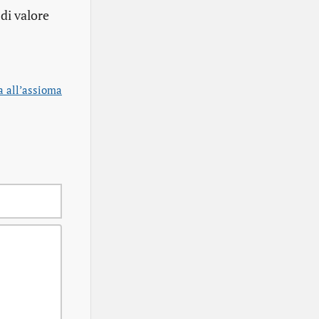
di valore
a all’assioma