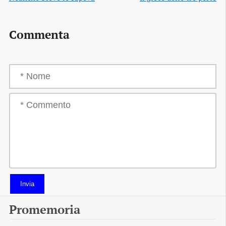
Commenta
Invia
Promemoria