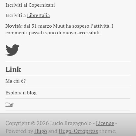
Iscriviti ai
Copernicani
Iscriviti a
LibreItalia
Novità:
dal 31 marzo Muut ha sospeso l’attività. I
commenti passati sono di nuovo accessibili.
Link
Ma chi è?
Esplora il blog
Tag
Copyright © 2026 Lucio Bragagnolo -
License
-
Powered by
Hugo
and
Hugo-Octopress
theme.