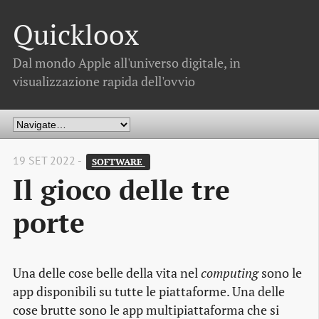
Quickloox
Dal mondo Apple all'universo digitale, in
visualizzazione rapida dell'ovvio
19 SET 2022 -
SOFTWARE 
Il gioco delle tre
porte
Una delle cose belle della vita nel
computing
sono le
app disponibili su tutte le piattaforme. Una delle
cose brutte sono le app multipiattaforma che si