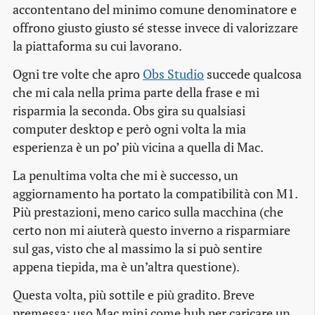
accontentano del minimo comune denominatore e
offrono giusto giusto sé stesse invece di valorizzare
la piattaforma su cui lavorano.
Ogni tre volte che apro
Obs Studio
succede qualcosa
che mi cala nella prima parte della frase e mi
risparmia la seconda. Obs gira su qualsiasi
computer desktop e però ogni volta la mia
esperienza è un po’ più vicina a quella di Mac.
La penultima volta che mi è successo, un
aggiornamento ha portato la compatibilità con M1.
Più prestazioni, meno carico sulla macchina (che
certo non mi aiuterà questo inverno a risparmiare
sul gas, visto che al massimo la si può sentire
appena tiepida, ma è un’altra questione).
Questa volta, più sottile e più gradito. Breve
premessa: uso Mac mini come hub per caricare un