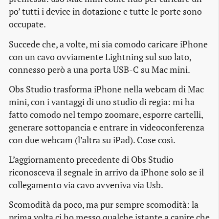
po’ tutti i device in dotazione e tutte le porte sono
occupate.
Succede che, a volte, mi sia comodo caricare iPhone
con un cavo ovviamente Lightning sul suo lato,
connesso però a una porta USB-C su Mac mini.
Obs Studio trasforma iPhone nella webcam di Mac
mini, con i vantaggi di uno studio di regia: mi ha
fatto comodo nel tempo zoomare, esporre cartelli,
generare sottopancia e entrare in videoconferenza
con due webcam (l’altra su iPad). Cose così.
L’aggiornamento precedente di Obs Studio
riconosceva il segnale in arrivo da iPhone solo se il
collegamento via cavo avveniva via Usb.
Scomodità da poco, ma pur sempre scomodità: la
prima volta ci ho messo qualche istante a capire che