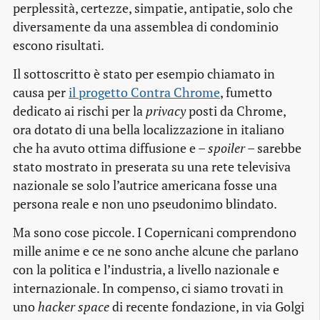
perplessità, certezze, simpatie, antipatie, solo che
diversamente da una assemblea di condominio
escono risultati.
Il sottoscritto è stato per esempio chiamato in
causa per
il progetto Contra Chrome
, fumetto
dedicato ai rischi per la
privacy
posti da Chrome,
ora dotato di una bella localizzazione in italiano
che ha avuto ottima diffusione e –
spoiler
– sarebbe
stato mostrato in preserata su una rete televisiva
nazionale se solo l’autrice americana fosse una
persona reale e non uno pseudonimo blindato.
Ma sono cose piccole. I Copernicani comprendono
mille anime e ce ne sono anche alcune che parlano
con la politica e l’industria, a livello nazionale e
internazionale. In compenso, ci siamo trovati in
uno
hacker space
di recente fondazione, in via Golgi