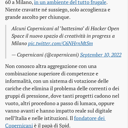
60 a Milano,
in un ambiente del tutto frugale
.
Niente cravatte né sussiego, solo accoglienza e
grande ascolto per chiunque.
Alcuni Copernicani al "battesimo" di Hacker Open
Space il nuovo spazio di creatività in progress a
Milano
pic.twitter.com/C6NHrnMtSm
— Copernicani (@copernicani)
September 10, 2022
Non conosco altra aggregazione con una
combinazione superiore di competenze e
informalità, con un sistema di votazione delle
cariche che elimina il problema delle correnti o dei
gruppi di pressione, dove tanti progetti cadono nel
vuoto, altri procedono a passo di lumaca, oppure
vanno avanti e hanno impatto reale sul digitale
nell’Italia e nelle istituzioni. Il
fondatore dei 
Copernicani
è il papà di Spid.