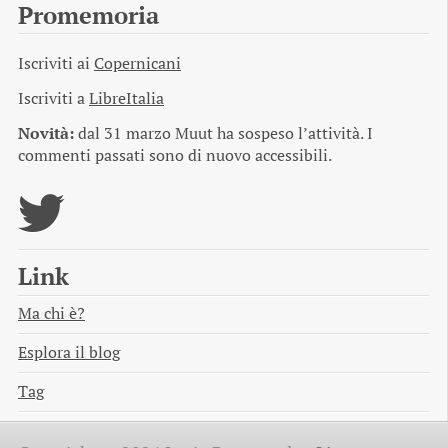
Promemoria
Iscriviti ai
Copernicani
Iscriviti a
LibreItalia
Novità:
dal 31 marzo Muut ha sospeso l’attività. I
commenti passati sono di nuovo accessibili.
Link
Ma chi è?
Esplora il blog
Tag