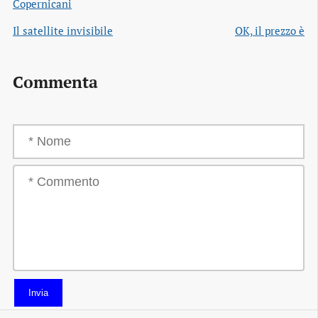
Copernicani
Il satellite invisibile
OK, il prezzo è
Commenta
Invia