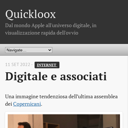
Quickloox
Dal mondo Apple all'universo digitale, in
visualizzazione rapida dell'ovvio
11 SET 2022 -
INTERNET 
Digitale e associati
Una immagine tendenziosa dell’ultima assemblea
dei
Copernicani
.