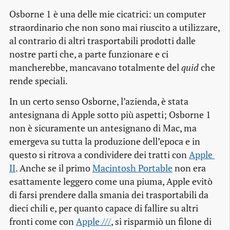
Osborne 1 è una delle mie cicatrici: un computer
straordinario che non sono mai riuscito a utilizzare,
al contrario di altri trasportabili prodotti dalle
nostre parti che, a parte funzionare e ci
mancherebbe, mancavano totalmente del
quid
che
rende speciali.
In un certo senso Osborne, l’azienda, è stata
antesignana di Apple sotto più aspetti; Osborne 1
non è sicuramente un antesignano di Mac, ma
emergeva su tutta la produzione dell’epoca e in
questo si ritrova a condividere dei tratti con
Apple 
II
. Anche se il primo
Macintosh Portable
non era
esattamente leggero come una piuma, Apple evitò
di farsi prendere dalla smania dei trasportabili da
dieci chili e, per quanto capace di fallire su altri
fronti come con
Apple ///
, si risparmiò un filone di