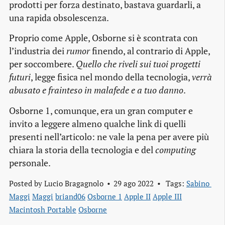
prodotti per forza destinato, bastava guardarli, a
una rapida obsolescenza.
Proprio come Apple, Osborne si è scontrata con
l’industria dei
rumor
finendo, al contrario di Apple,
per soccombere.
Quello che riveli sui tuoi progetti
futuri
, legge fisica nel mondo della tecnologia,
verrà
abusato e frainteso in malafede e a tuo danno
.
Osborne 1, comunque, era un gran computer e
invito a leggere almeno qualche link di quelli
presenti nell’articolo: ne vale la pena per avere più
chiara la storia della tecnologia e del
computing
personale.
Posted by
Lucio Bragagnolo
29 ago 2022
Tags:
Sabino 
Maggi
Maggi
briand06
Osborne 1
Apple II
Apple III
Macintosh Portable
Osborne