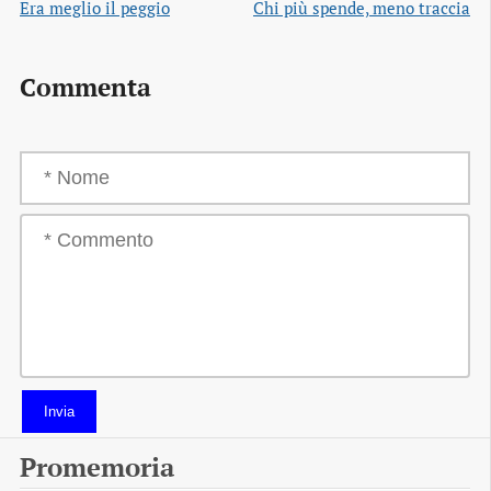
Era meglio il peggio
Chi più spende, meno traccia
Commenta
Invia
Promemoria