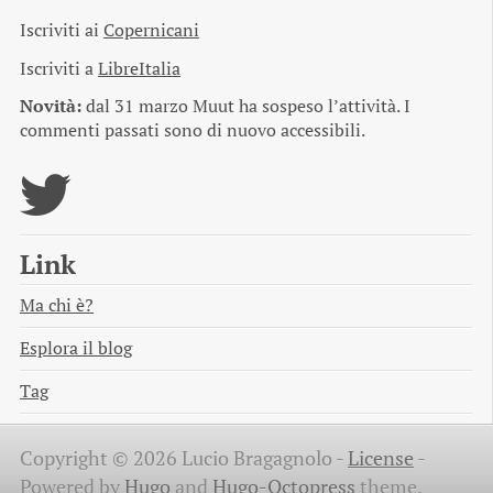
Iscriviti ai
Copernicani
Iscriviti a
LibreItalia
Novità:
dal 31 marzo Muut ha sospeso l’attività. I
commenti passati sono di nuovo accessibili.
Link
Ma chi è?
Esplora il blog
Tag
Copyright © 2026 Lucio Bragagnolo -
License
-
Powered by
Hugo
and
Hugo-Octopress
theme.