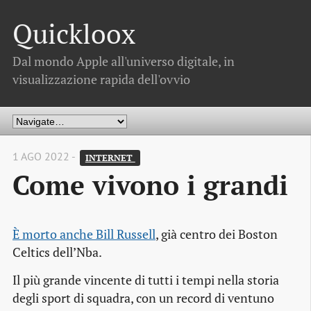
Quickloox
Dal mondo Apple all'universo digitale, in
visualizzazione rapida dell'ovvio
1 AGO 2022 -
INTERNET 
Come vivono i grandi
È morto anche Bill Russell
, già centro dei Boston
Celtics dell’Nba.
Il più grande vincente di tutti i tempi nella storia
degli sport di squadra, con un record di ventuno