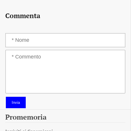
Commenta
Invia
Promemoria