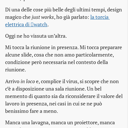
Di una delle cose più belle degli ultimi tempi, design
magico che
just works
, ho già parlato:
la torcia 
elettrica di watch
.
Oggi ne ho vissuta un’altra.
Mi tocca la riunione in presenza. Mi tocca preparare
alcune slide, cosa che non amo particolarmente,
condizione però necessaria nel contesto della
riunione.
Arrivo
in loco
e, complice il virus, si scopre che non
c’è a disposizione una sala riunione. Un bel
memento di quanto sia da riconsiderare il valore del
lavoro in presenza, nei casi in cui se ne può
benissimo fare a meno.
Manca una lavagna, manca un proiettore, manca