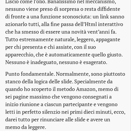
Liscio come l’olio. Banalissimo nel meccanismo,
nessuno viene preso di sorpresa o resta diffidente
di fronte a una funzione sconosciuta: un link sanno
azionarlo tutti, alla fine passa dell’Html interattivo
che ha smesso di essere una novità vent’anni fa.
Tutto estremamente naturale, leggero, appagante
per chi presenta e chi assiste, con il suo
apparecchio, che è automaticamente quello giusto.
Nessuno è inadeguato, nessuno è esagerato.
Punto fondamentale. Normalmente, sono piuttosto
stanco della logica delle slide. Specialmente da
quando ho scoperto il metodo Amazon, memo di
sei pagine massimo che vengono consegnati a
inizio riunione a ciascun partecipante e vengono
letti in perfetto silenzio nei primi dieci minuti, ecco,
darei tutto per rinunciare alle slide e avere un
memo da leggere.