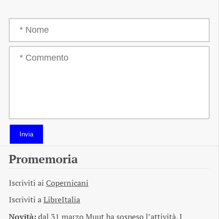
Invia
Promemoria
Iscriviti ai
Copernicani
Iscriviti a
LibreItalia
Novità:
dal 31 marzo Muut ha sospeso l’attività. I