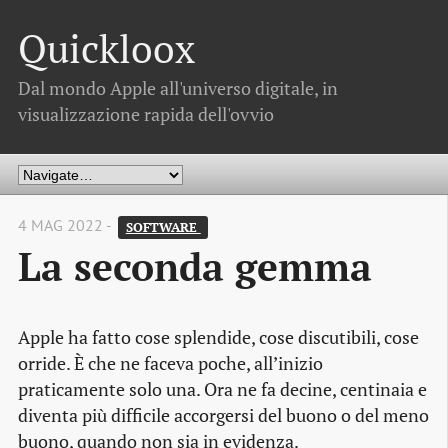
Quickloox
Dal mondo Apple all'universo digitale, in
visualizzazione rapida dell'ovvio
4 MAG 2022 -
SOFTWARE 
La seconda gemma
Apple ha fatto cose splendide, cose discutibili, cose
orride. È che ne faceva poche, all’inizio
praticamente solo una. Ora ne fa decine, centinaia e
diventa più difficile accorgersi del buono o del meno
buono, quando non sia in evidenza.