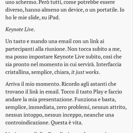
uno schermo. Però tutti, come potrebbe essere
diverso, hanno almeno un device, o un portatile. Io
ho le mie slide, su iPad.
Keynote Live
.
Un tasto e mando una email con un link ai
partecipanti alla riunione. Non tocca subito a me,
ma posso impostare Keynote Live subito, così che
sia pronto nel momento in cui servirà. Interfaccia
cristallina, semplice, chiara,
it just works
.
Arriva il mio momento. Ricordo agli astanti che
trovano il link in email. Tocco il tasto Play e faccio
andare la mia presentazione. Funziona e basta,
semplice, immediata, zero problemi, nessun attrito,
nessun intoppo, nessun inceppo, neanche una
controindicazione. Questa è vita.