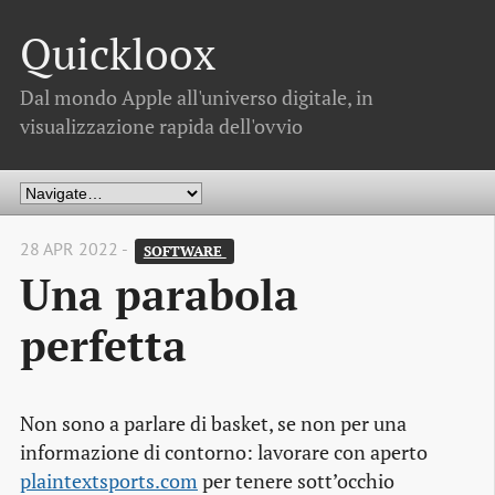
Quickloox
Dal mondo Apple all'universo digitale, in
visualizzazione rapida dell'ovvio
28 APR 2022 -
SOFTWARE 
Una parabola
perfetta
Non sono a parlare di basket, se non per una
informazione di contorno: lavorare con aperto
plaintextsports.com
per tenere sott’occhio