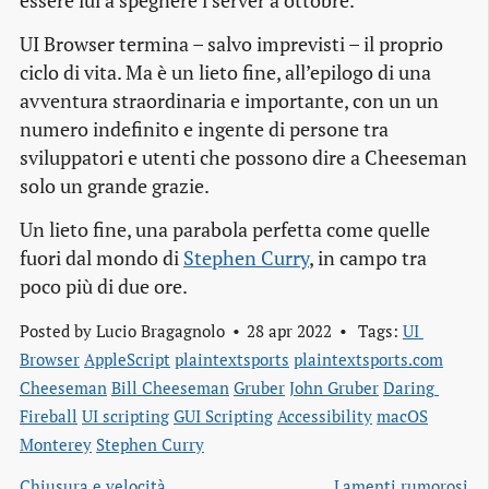
essere lui a spegnere i server a ottobre.
UI Browser termina – salvo imprevisti – il proprio
ciclo di vita. Ma è un lieto fine, all’epilogo di una
avventura straordinaria e importante, con un un
numero indefinito e ingente di persone tra
sviluppatori e utenti che possono dire a Cheeseman
solo un grande grazie.
Un lieto fine, una parabola perfetta come quelle
fuori dal mondo di
Stephen Curry
, in campo tra
poco più di due ore.
Posted by
Lucio Bragagnolo
28 apr 2022
Tags:
UI 
Browser
AppleScript
plaintextsports
plaintextsports.com
Cheeseman
Bill Cheeseman
Gruber
John Gruber
Daring 
Fireball
UI scripting
GUI Scripting
Accessibility
macOS
Monterey
Stephen Curry
Chiusura e velocità
Lamenti rumorosi