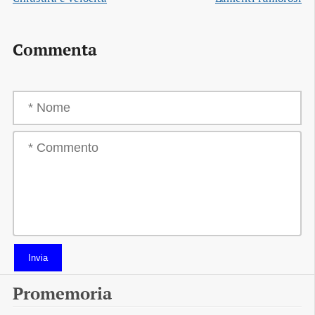
Commenta
Invia
Promemoria