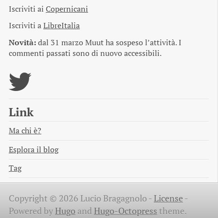
Iscriviti ai
Copernicani
Iscriviti a
LibreItalia
Novità:
dal 31 marzo Muut ha sospeso l’attività. I
commenti passati sono di nuovo accessibili.
Link
Ma chi è?
Esplora il blog
Tag
Copyright © 2026 Lucio Bragagnolo -
License
-
Powered by
Hugo
and
Hugo-Octopress
theme.