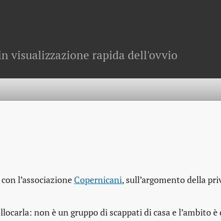
in visualizzazione rapida dell'ovvio
a con l’associazione
Copernicani
, sull’argomento della pri
llocarla: non è un gruppo di scappati di casa e l’ambito è