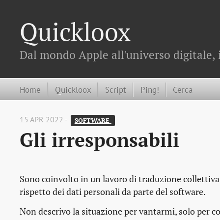
Quickloox
Dal mondo Apple all'universo digitale, 
Home
Quickloox
Script
Ping!
Cerca
15 APR 2022 -
SOFTWARE 
Gli irresponsabili
Sono coinvolto in un lavoro di traduzione collettiv
rispetto dei dati personali da parte del software.
Non descrivo la situazione per vantarmi, solo per co