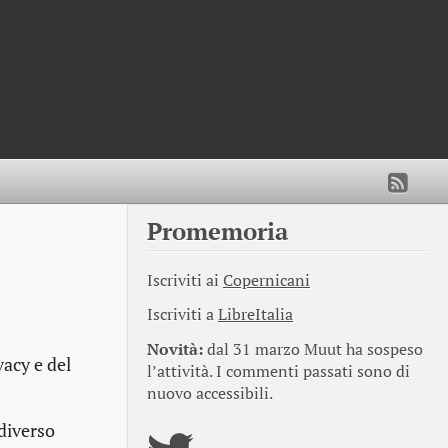
Promemoria
Iscriviti ai
Copernicani
Iscriviti a
LibreItalia
Novità:
dal 31 marzo Muut ha sospeso
vacy e del
l’attività. I commenti passati sono di
nuovo accessibili.
 diverso