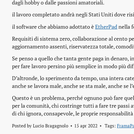
dagli hobby o dalle passioni amatoriali.
il lavoro completato andrà negli Stati Uniti dove risi
il software che abbiamo adottato è
EtherPad
nella 
Requisiti di sistema zero, collaborazione al cento p
aggiornamento assenti, riservatezza totale, comodi
Se penso a quello che tanta gente paga in denaro, in
per fare lavoro persino più semplice in modo più diff
D’altronde, lo sperimento da tempo, una intera cate
anche se lavora male, anche se sta male, anche se l
Questo è un problema, perché ognuno può fare quello c
per la comunità, chi costringe tutti a fare tre passi 
di chi ignora, consapevole, le proprie responsabilit
Posted by
Lucio Bragagnolo
15 apr 2022
Tags:
FramaP