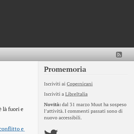
Promemoria
Iscriviti ai
Copernicani
Iscriviti a
LibreItalia
Novità:
dal 31 marzo Muut ha sospeso
 là fuori e
l’attività. I commenti passati sono di
nuovo accessibili.
onflitto e 