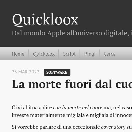
Quickloox
Dal mondo Apple all'universo digitale, 
Home
Quickloox
Script
Ping!
Cerca
25 MAR 2022 -
SOFTWARE 
La morte fuori dal cu
Ci si abitua a dire
con la morte nel cuore
ma, nel caso 
investe materialmente migliaia e migliaia di innocenti
Si vorrebbe parlare di una eccezionale
cover story
su