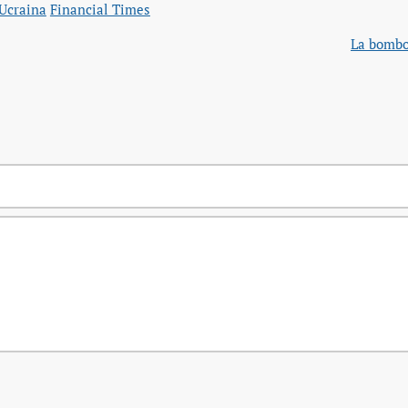
Ucraina
Financial Times
La bombo