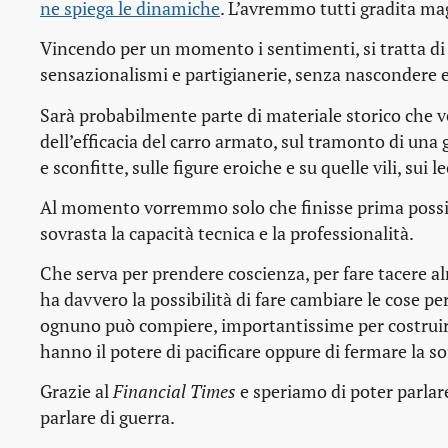
ne spiega le dinamiche
. L’avremmo tutti gradita mag
Vincendo per un momento i sentimenti, si tratta d
sensazionalismi e partigianerie, senza nascondere e
Sarà probabilmente parte di materiale storico che ve
dell’efficacia del carro armato, sul tramonto di una
e sconfitte, sulle figure eroiche e su quelle vili, sui 
Al momento vorremmo solo che finisse prima possibi
sovrasta la capacità tecnica e la professionalità.
Che serva per prendere coscienza, per fare tacere al
ha davvero la possibilità di fare cambiare le cose per
ognuno può compiere, importantissime per costruire 
hanno il potere di pacificare oppure di fermare la so
Grazie al
Financial Times
e speriamo di poter parlar
parlare di guerra.