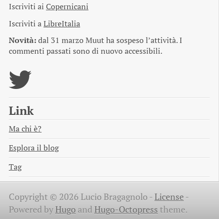
Iscriviti ai
Copernicani
Iscriviti a
LibreItalia
Novità:
dal 31 marzo Muut ha sospeso l’attività. I
commenti passati sono di nuovo accessibili.
Link
Ma chi è?
Esplora il blog
Tag
Copyright © 2026 Lucio Bragagnolo -
License
-
Powered by
Hugo
and
Hugo-Octopress
theme.