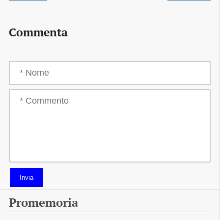
Commenta
Invia
Promemoria