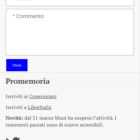
Invia
Promemoria
Iscriviti ai
Copernicani
Iscriviti a
LibreItalia
Novità:
dal 31 marzo Muut ha sospeso l’attività. I
commenti passati sono di nuovo accessibili.