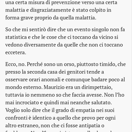
una certa misura di prevenzione verso una certa
malattia e disgraziatamente è stato colpito in
forma grave proprio da quella malattia.
So che mi sentirò dire che un evento singolo non fa
statistica e che le cose che ci toccano da vicino si
vedono diversamente da quelle che non ci toccano
eccetera.
Ecco, no. Perché sono un orso, piuttosto timido, che
presso la seconda casa dei genitori tende a
osservare orari anomali e comunque badare poco al
mondo esterno. Maurizio era un dirimpettaio,
tuttavia io nemmeno so che faccia avesse. Non l’ho
mai incrociato e quindi mai neanche salutato.
Voglio solo dire che il grado di empatia nei suoi
confronti è identico a quello che provo per ogni
altro estraneo, non che ci fosse antipatia o