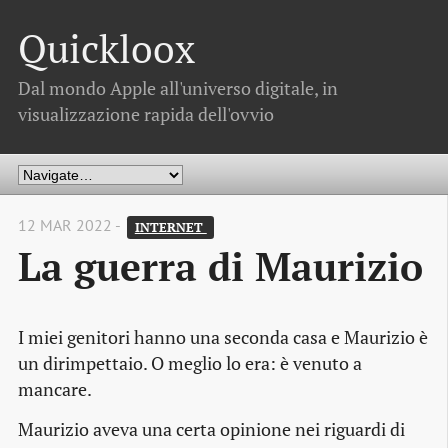
Quickloox
Dal mondo Apple all'universo digitale, in
visualizzazione rapida dell'ovvio
12 MAR 2022 -
INTERNET 
La guerra di Maurizio
I miei genitori hanno una seconda casa e Maurizio è
un dirimpettaio. O meglio lo era: è venuto a
mancare.
Maurizio aveva una certa opinione nei riguardi di