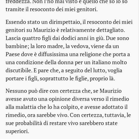
freddezza. Non l’ho mai visto e quello che so lo so
tramite il resoconto dei miei genitori.
Essendo stato un dirimpettaio, il resoconto dei miei
genitori su Maurizio è relativamente dettagliato.
Lascia quattro figli dai dodici anni in giù. Due sono
bambine; la loro madre, la vedova, viene da un
Paese dove è diffusissima una religione che porta a
una condizione della donna per un italiano molto
discutibile. E pare che, a seguito del lutto, voglia
portare i figli, soprattutto le figlie, proprio là.
Nessuno può dire con certezza che, se Maurizio
avesse avuto una opinione diversa verso il rimedio
alla malattia che lo ha colpito, e avesse adottato il
rimedio, ora sarebbe vivo. Con certezza, tuttavia, le
sue probabilità di restare vivo sarebbero state
superiori.