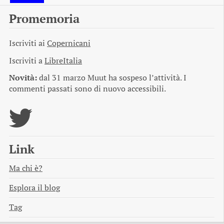
Promemoria
Iscriviti ai
Copernicani
Iscriviti a
LibreItalia
Novità:
dal 31 marzo Muut ha sospeso l’attività. I
commenti passati sono di nuovo accessibili.
Link
Ma chi è?
Esplora il blog
Tag