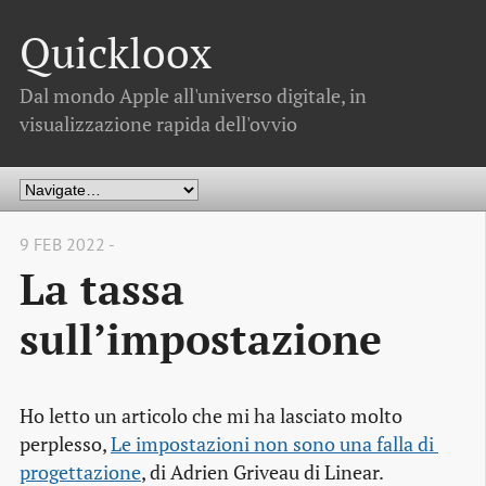
Quickloox
Dal mondo Apple all'universo digitale, in
visualizzazione rapida dell'ovvio
9 FEB 2022 -
La tassa
sull’impostazione
Ho letto un articolo che mi ha lasciato molto
perplesso,
Le impostazioni non sono una falla di 
progettazione
, di Adrien Griveau di Linear.