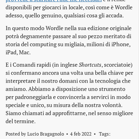
disponibili per giocarci in locale, così come è Wordle
adesso, quello genuino, qualsiasi cosa gli accada.
In questo modo Wordle nella sua edizione originale
potrà degnamente passare al suo pezzo meritato di
storia del computing su migliaia, milioni di iPhone,
iPad, Mac.
E i Comandi rapidi (in inglese
Shortcuts
, scorciatoie)
si confermano ancora una volta una bella chiave per
interpretare il nostro domani con la tecnologia che
amiamo. Abbiamo a disposizione uno strumento
per padroneggiarla e convincerla a servirci in modo
speciale e unico, su misura della nostra volontà.
Siamo chiamati ad approfittarne, nel senso migliore
del termine.
Posted by
Lucio Bragagnolo
4 feb 2022
Tags: