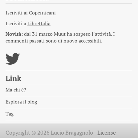
Iscriviti ai
Copernicani
Iscriviti a
LibreItalia
Novità:
dal 31 marzo Muut ha sospeso l’attività. I
commenti passati sono di nuovo accessibili.
Link
Ma chi è?
Esplora il blog
Tag
Copyright © 2026 Lucio Bragagnolo -
License
-