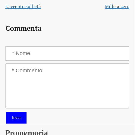
L’accento sull’età
Mille a zero
Commenta
Invia
Promemoria