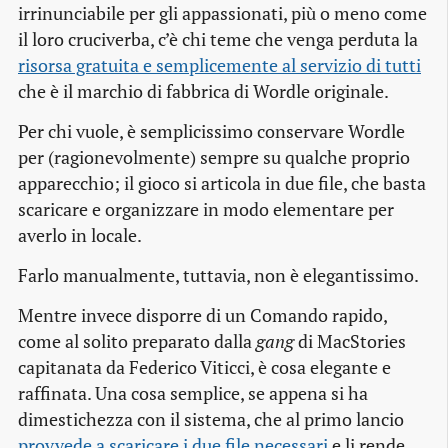
irrinunciabile per gli appassionati, più o meno come
il loro cruciverba, c’è chi teme che venga perduta la
risorsa gratuita e semplicemente al servizio di tutti
che è il marchio di fabbrica di Wordle originale.
Per chi vuole, è semplicissimo conservare Wordle
per (ragionevolmente) sempre su qualche proprio
apparecchio; il gioco si articola in due file, che basta
scaricare e organizzare in modo elementare per
averlo in locale.
Farlo manualmente, tuttavia, non è elegantissimo.
Mentre invece disporre di un Comando rapido,
come al solito preparato dalla
gang
di MacStories
capitanata da Federico Viticci, è cosa elegante e
raffinata. Una cosa semplice, se appena si ha
dimestichezza con il sistema, che al primo lancio
provvede a scaricare i due file necessari
e li rende