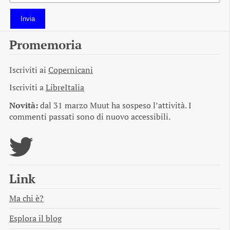
Invia
Promemoria
Iscriviti ai
Copernicani
Iscriviti a
LibreItalia
Novità:
dal 31 marzo Muut ha sospeso l’attività. I
commenti passati sono di nuovo accessibili.
Link
Ma chi è?
Esplora il blog