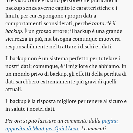
Si è visto come vi siano persone che praticano il
backup senza averne capito le caratteristiche e i
limiti, per cui espongono i propri dati a
comportamenti sconsiderati, perché
tanto c’è il
backup
. È un grosso errore; il backup è una grande
sicurezza in più, ma bisogna comunque muoversi
responsabilmente nel trattare i dischi e i dati.
Il backup non è un sistema perfetto per tutelare i
nostri dati; comunque, è il migliore che abbiamo. In
un mondo privo di backup, gli effetti della perdita di
dati sarebbero estremamente più gravi di quelli
attuali.
Il backup è la risposta migliore per tenere al sicuro e
in salute i nostri dati.
Per ora si può lasciare un commento dalla
pagina 
apposita di Muut per QuickLoox
. I commenti