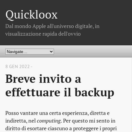
Quickloox
Dal mondo Apple all'universo digitale, in
visualizzazione rapida dell'ovvio
8 GEN 2022 -
Breve invito a
effettuare il backup
Posso vantare una certa esperienza, diretta e
indiretta, nel
computing
. Per questo mi sento in
diritto di esortare ciascuno a proteggere i propri